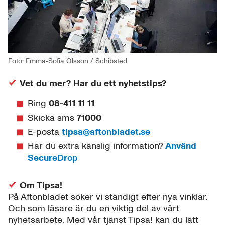
Foto: Emma-Sofia Olsson / Schibsted
Vet du mer? Har du ett nyhetstips?
Ring
08-411 11 11
Skicka sms
71000
E-posta
tipsa@aftonbladet.se
Har du extra känslig information?
Använd
SecureDrop
Om Tipsa!
På Aftonbladet söker vi ständigt efter nya vinklar.
Och som läsare är du en viktig del av vårt
nyhetsarbete. Med vår tjänst Tipsa! kan du lätt