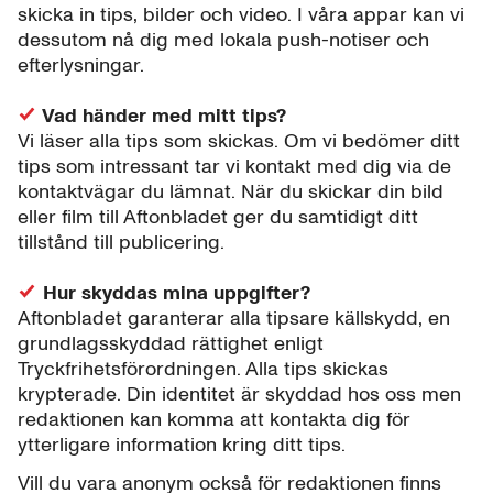
skicka in tips, bilder och video. I våra appar kan vi
dessutom nå dig med lokala push-notiser och
efterlysningar.
Vad händer med mitt tips?
Vi läser alla tips som skickas. Om vi bedömer ditt
tips som intressant tar vi kontakt med dig via de
kontaktvägar du lämnat. När du skickar din bild
eller film till Aftonbladet ger du samtidigt ditt
tillstånd till publicering.
Hur skyddas mina uppgifter?
Aftonbladet garanterar alla tipsare källskydd, en
grundlagsskyddad rättighet enligt
Tryckfrihetsförordningen. Alla tips skickas
krypterade. Din identitet är skyddad hos oss men
redaktionen kan komma att kontakta dig för
ytterligare information kring ditt tips.
Vill du vara anonym också för redaktionen finns