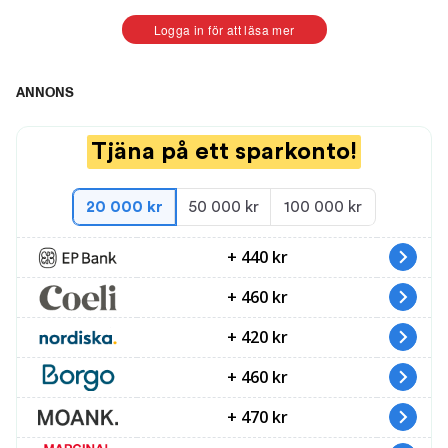
Logga in för att läsa mer
ANNONS