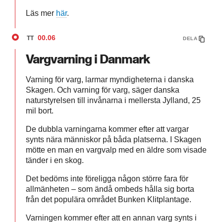
Läs mer
här
.
00.06
TT
DELA
Vargvarning i Danmark
Varning för varg, larmar myndigheterna i danska
Skagen. Och varning för varg, säger danska
naturstyrelsen till invånarna i mellersta Jylland, 25
mil bort.
De dubbla varningarna kommer efter att vargar
synts nära människor på båda platserna. I Skagen
mötte en man en vargvalp med en äldre som visade
tänder i en skog.
Det bedöms inte föreligga någon större fara för
allmänheten – som ändå ombeds hålla sig borta
från det populära området Bunken Klitplantage.
Varningen kommer efter att en annan varg synts i