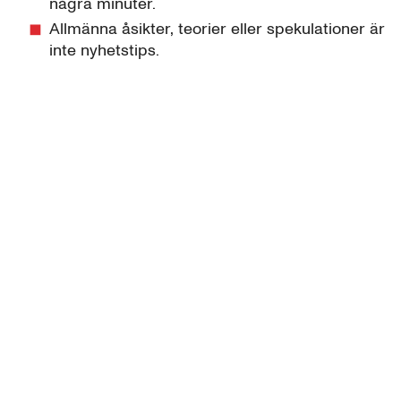
några minuter.
Allmänna åsikter, teorier eller spekulationer är
inte nyhetstips.