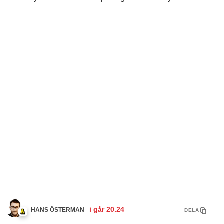
i går
20.24
HANS ÖSTERMAN
DELA