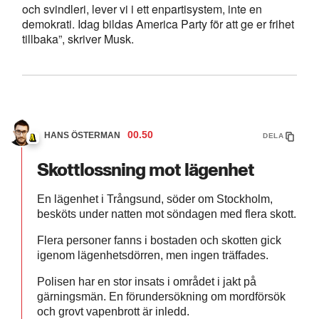
och svindleri, lever vi i ett enpartisystem, inte en
demokrati. Idag bildas America Party för att ge er frihet
tillbaka”, skriver Musk.
00.50
HANS ÖSTERMAN
DELA
Skottlossning mot lägenhet
En lägenhet i Trångsund, söder om Stockholm,
besköts under natten mot söndagen med flera skott.
Flera personer fanns i bostaden och skotten gick
igenom lägenhetsdörren, men ingen träffades.
Polisen har en stor insats i området i jakt på
gärningsmän. En förundersökning om mordförsök
och grovt vapenbrott är inledd.