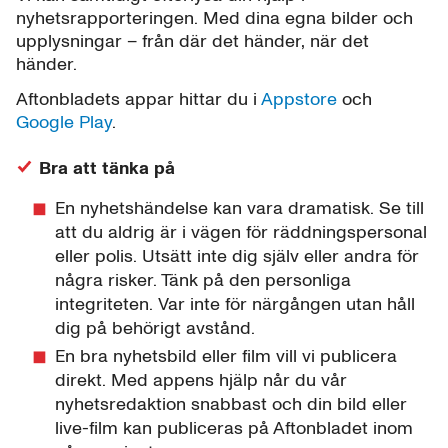
nyhetsrapporteringen. Med dina egna bilder och
upplysningar – från där det händer, när det
händer.
Aftonbladets appar hittar du i
Appstore
och
Google Play
.
Bra att tänka på
En nyhetshändelse kan vara dramatisk. Se till
att du aldrig är i vägen för räddningspersonal
eller polis. Utsätt inte dig själv eller andra för
några risker. Tänk på den personliga
integriteten. Var inte för närgången utan håll
dig på behörigt avstånd.
En bra nyhetsbild eller film vill vi publicera
direkt. Med appens hjälp når du vår
nyhetsredaktion snabbast och din bild eller
live-film kan publiceras på Aftonbladet inom