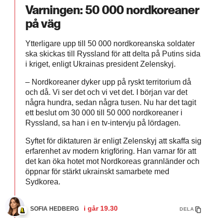
Varningen: 50 000 nordkoreaner
på väg
Ytterligare upp till 50 000 nordkoreanska soldater
ska skickas till Ryssland för att delta på Putins sida
i kriget, enligt Ukrainas president Zelenskyj.
– Nordkoreaner dyker upp på ryskt territorium då
och då. Vi ser det och vi vet det. I början var det
några hundra, sedan några tusen. Nu har det tagit
ett beslut om 30 000 till 50 000 nordkoreaner i
Ryssland, sa han i en tv-intervju på lördagen.
Syftet för diktaturen är enligt Zelenskyj att skaffa sig
erfarenhet av modern krigföring. Han varnar för att
det kan öka hotet mot Nordkoreas grannländer och
öppnar för stärkt ukrainskt samarbete med
Sydkorea.
i går
19.30
SOFIA HEDBERG
DELA