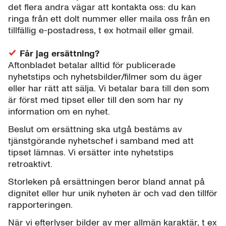
det flera andra vägar att kontakta oss: du kan
ringa från ett dolt nummer eller maila oss från en
tillfällig e-postadress, t ex hotmail eller gmail.
Får jag ersättning?
Aftonbladet betalar alltid för publicerade
nyhetstips och nyhetsbilder/filmer som du äger
eller har rätt att sälja. Vi betalar bara till den som
är först med tipset eller till den som har ny
information om en nyhet.
Beslut om ersättning ska utgå bestäms av
tjänstgörande nyhetschef i samband med att
tipset lämnas. Vi ersätter inte nyhetstips
retroaktivt.
Storleken på ersättningen beror bland annat på
dignitet eller hur unik nyheten är och vad den tillför
rapporteringen.
När vi efterlyser bilder av mer allmän karaktär, t ex