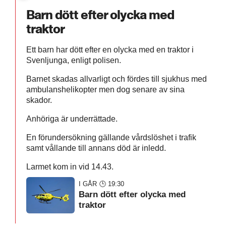
Barn dött efter olycka med
traktor
Ett barn har dött efter en olycka med en traktor i
Svenljunga, enligt polisen.
Barnet skadas allvarligt och fördes till sjukhus med
ambulanshelikopter men dog senare av sina
skador.
Anhöriga är underrättade.
En förundersökning gällande vårdslöshet i trafik
samt vållande till annans död är inledd.
Larmet kom in vid 14.43.
I GÅR 🕒 19:30
Barn dött efter olycka med
traktor