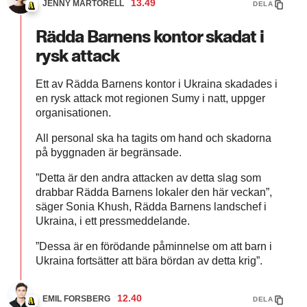
13.49
JENNY MARTORELL
DELA
Rädda Barnens kontor skadat i
rysk attack
Ett av Rädda Barnens kontor i Ukraina skadades i
en rysk attack mot regionen Sumy i natt, uppger
organisationen.
All personal ska ha tagits om hand och skadorna
på byggnaden är begränsade.
”Detta är den andra attacken av detta slag som
drabbar Rädda Barnens lokaler den här veckan”,
säger Sonia Khush, Rädda Barnens landschef i
Ukraina, i ett pressmeddelande.
”Dessa är en förödande påminnelse om att barn i
Ukraina fortsätter att bära bördan av detta krig”.
12.40
EMIL FORSBERG
DELA