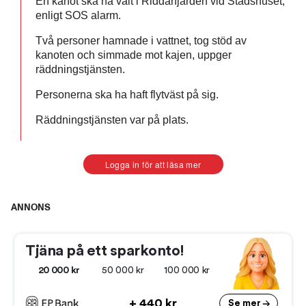
En kanot ska ha vält i Riddarfjärden vid Stadshuset,
enligt SOS alarm.
Två personer hamnade i vattnet, tog stöd av
kanoten och simmade mot kajen, uppger
räddningstjänsten.
Personerna ska ha haft flytväst på sig.
Räddningstjänsten var på plats.
Logga in för att läsa mer
ANNONS