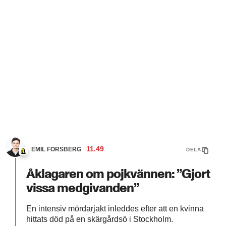
11.49
EMIL FORSBERG
DELA
Åklagaren om pojkvännen: ”Gjort
vissa medgivanden”
En intensiv mördarjakt inleddes efter att en kvinna
hittats död på en skärgårdsö i Stockholm.