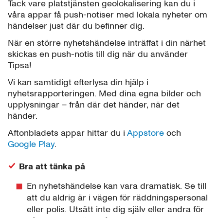
Tack vare platstjänsten geolokalisering kan du i
våra appar få push-notiser med lokala nyheter om
händelser just där du befinner dig.
När en större nyhetshändelse inträffat i din närhet
skickas en push-notis till dig när du använder
Tipsa!
Vi kan samtidigt efterlysa din hjälp i
nyhetsrapporteringen. Med dina egna bilder och
upplysningar – från där det händer, när det
händer.
Aftonbladets appar hittar du i
Appstore
och
Google Play
.
Bra att tänka på
En nyhetshändelse kan vara dramatisk. Se till
att du aldrig är i vägen för räddningspersonal
eller polis. Utsätt inte dig själv eller andra för