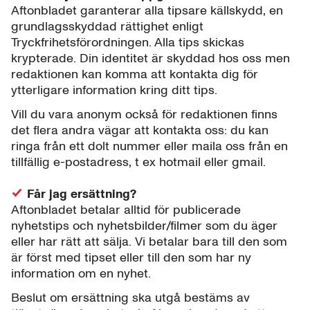
Aftonbladet garanterar alla tipsare källskydd, en
grundlagsskyddad rättighet enligt
Tryckfrihetsförordningen. Alla tips skickas
krypterade. Din identitet är skyddad hos oss men
redaktionen kan komma att kontakta dig för
ytterligare information kring ditt tips.
Vill du vara anonym också för redaktionen finns
det flera andra vägar att kontakta oss: du kan
ringa från ett dolt nummer eller maila oss från en
tillfällig e-postadress, t ex hotmail eller gmail.
Får jag ersättning?
Aftonbladet betalar alltid för publicerade
nyhetstips och nyhetsbilder/filmer som du äger
eller har rätt att sälja. Vi betalar bara till den som
är först med tipset eller till den som har ny
information om en nyhet.
Beslut om ersättning ska utgå bestäms av