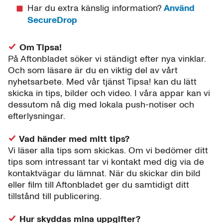
Har du extra känslig information?
Använd
SecureDrop
Om Tipsa!
På Aftonbladet söker vi ständigt efter nya vinklar.
Och som läsare är du en viktig del av vårt
nyhetsarbete. Med vår tjänst Tipsa! kan du lätt
skicka in tips, bilder och video. I våra appar kan vi
dessutom nå dig med lokala push-notiser och
efterlysningar.
Vad händer med mitt tips?
Vi läser alla tips som skickas. Om vi bedömer ditt
tips som intressant tar vi kontakt med dig via de
kontaktvägar du lämnat. När du skickar din bild
eller film till Aftonbladet ger du samtidigt ditt
tillstånd till publicering.
Hur skyddas mina uppgifter?