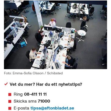
Foto: Emma-Sofia Olsson / Schibsted
Vet du mer? Har du ett nyhetstips?
Ring
08-411 11 11
Skicka sms
71000
E-posta
tipsa@aftonbladet.se