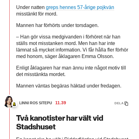
Under natten
greps hennes 57-årige pojkvän
misstänkt för mord.
Mannen har förhörts under torsdagen.
– Han gör vissa medgivanden i förhöret när han
ställs mot misstanken mord. Men han har inte
lämnat så mycket information. Vi får hålla fler förhör
med honom, säger åklagaren Emma Olsson.
Enligt åklagaren har man ännu inte något motiv till
det misstänkta mordet.
Mannen väntas begäras häktad under fredagen.
11.39
LINNI ROS SITEPU
DELA
Två kanotister har vält vid
Stadshuset