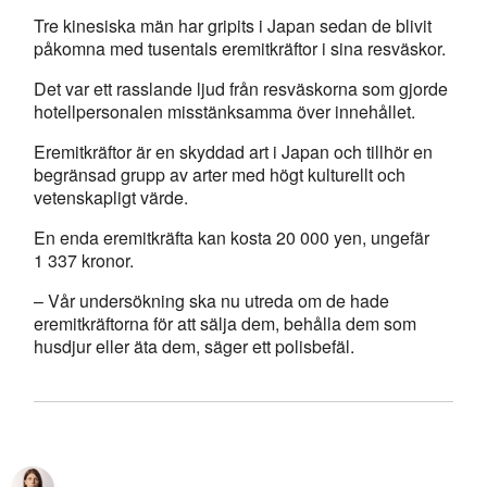
Tre kinesiska män har gripits i Japan sedan de blivit
påkomna med tusentals eremitkräftor i sina resväskor.
Det var ett rasslande ljud från resväskorna som gjorde
hotellpersonalen misstänksamma över innehållet.
Eremitkräftor är en skyddad art i Japan och tillhör en
begränsad grupp av arter med högt kulturellt och
vetenskapligt värde.
En enda eremitkräfta kan kosta 20 000 yen, ungefär
1 337 kronor.
– Vår undersökning ska nu utreda om de hade
eremitkräftorna för att sälja dem, behålla dem som
husdjur eller äta dem, säger ett polisbefäl.