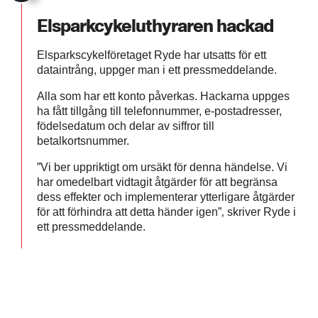
Elsparkcykeluthyraren hackad
Elsparkscykelföretaget Ryde har utsatts för ett
dataintrång, uppger man i ett pressmeddelande.
Alla som har ett konto påverkas. Hackarna uppges
ha fått tillgång till telefonnummer, e-postadresser,
födelsedatum och delar av siffror till
betalkortsnummer.
”Vi ber uppriktigt om ursäkt för denna händelse. Vi
har omedelbart vidtagit åtgärder för att begränsa
dess effekter och implementerar ytterligare åtgärder
för att förhindra att detta händer igen”‚ skriver Ryde i
ett pressmeddelande.