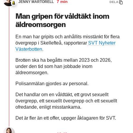
7 min
JENNY MARTORELL
DELA
Man gripen för våldtäkt inom
äldreomsorgen
En man har gripits och anhållits misstänkt för flera
övergrepp i Skellefteå, rapporterar
SVT Nyheter
Västerbotten.
Brotten ska ha begåtts mellan 2023 och 2026,
under den tid som han jobbade inom
äldreomsorgen.
Polisanmälan gjordes av personal.
Det handlar om en våldtäkt, ett grovt sexuellt
övergrepp, ett sexuellt övergrepp och ett sexuellt
ofredande, enligt misstankarna.
Det är fler än ett offer, uppger åklagaren för SVT.