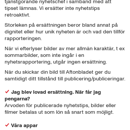
tjänstgörande nyhetschef i samband med att
tipset lämnas. Vi ersätter inte nyhetstips
retroaktivt.
Storleken på ersättningen beror bland annat på
dignitet eller hur unik nyheten är och vad den tillför
rapporteringen.
När vi efterlyser bilder av mer allmän karaktär, t ex
sommarbilder, som inte ingår i en
nyhetsrapportering, utgår ingen ersättning.
När du skickar din bild till Aftonbladet ger du
samtidigt ditt tillstånd till publicering/publiceringar.
Jag blev lovad ersättning. När får jag
pengarna?
Arvoden för publicerade nyhetstips, bilder eller
filmer betalas ut som lön så snart som möjligt.
Våra appar