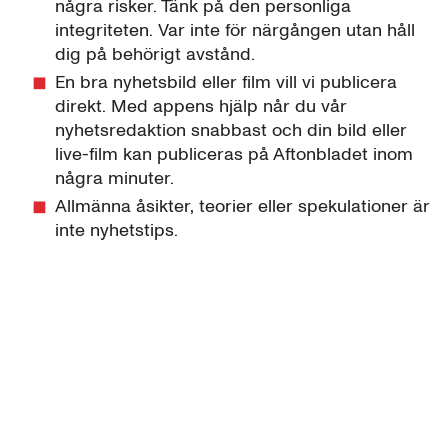
några risker. Tänk på den personliga
integriteten. Var inte för närgången utan håll
dig på behörigt avstånd.
En bra nyhetsbild eller film vill vi publicera
direkt. Med appens hjälp når du vår
nyhetsredaktion snabbast och din bild eller
live-film kan publiceras på Aftonbladet inom
några minuter.
Allmänna åsikter, teorier eller spekulationer är
inte nyhetstips.