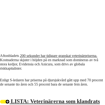
Aftonbladets
200 sekunder har tidigare granskat veterinärpriserna.
Kostnaderna skjuter i höjden på en marknad som domineras av två
stora kedjor, Evidensia och Anicura, som drivs av globala
riskkapitalister.
Enligt S-ledaren har priserna på djursjukvård gått upp med 70 procent
de senaste tio åren och 55 procent bara de senaste fem åren.
LISTA: Veterinärerna som klandrats