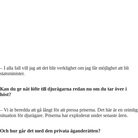
– I alla fall vill jag att det blir verklighet om jag får möjlighet att bli
statsminister.
Kan du ge nåt löfte till djurägarna redan nu om du tar över i
höst?
– Vi är beredda att gå långt för att pressa priserna. Det här är en orimlig
situation för djurägare. Priserna har exploderat under senaste åren.
Och hur går det med den privata äganderätten?