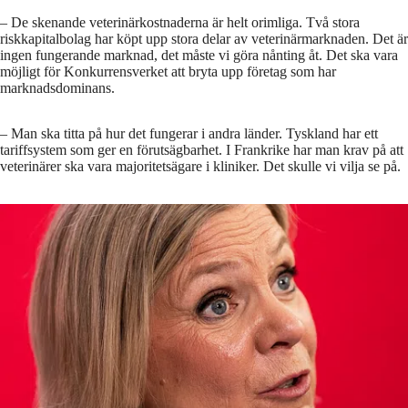
– De skenande veterinärkostnaderna är helt orimliga. Två stora
riskkapitalbolag har köpt upp stora delar av veterinärmarknaden. Det är
ingen fungerande marknad, det måste vi göra nånting åt. Det ska vara
möjligt för Konkurrensverket att bryta upp företag som har
marknadsdominans.
– Man ska titta på hur det fungerar i andra länder. Tyskland har ett
tariffsystem som ger en förutsägbarhet. I Frankrike har man krav på att
veterinärer ska vara majoritetsägare i kliniker. Det skulle vi vilja se på.