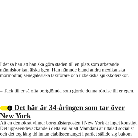
I det sa han att han ska göra staden till en plats som arbetande
människor kan älska igen. Han nämnde bland andra mexikanska
mormödrar, senegalesiska taxiförare och uzbekiska sjuksköterskor.
– Tack till er så ofta bortglömda som gjorde denna rörelse till er egen.
Det här är 34-åringen som tar över
New York
Att en demokrat vinner borgmästarposten i New York är inget konstigt.
Det uppseendeväckande i detta val är att Mamdani är uttalad socialist
och det tog lång tid innan etablissemanget i partiet ställde sig bakom