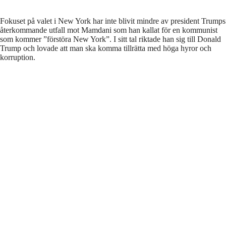
Fokuset på valet i New York har inte blivit mindre av president Trumps
återkommande utfall mot Mamdani som han kallat för en kommunist
som kommer ”förstöra New York”. I sitt tal riktade han sig till Donald
Trump och lovade att man ska komma tillrätta med höga hyror och
korruption.