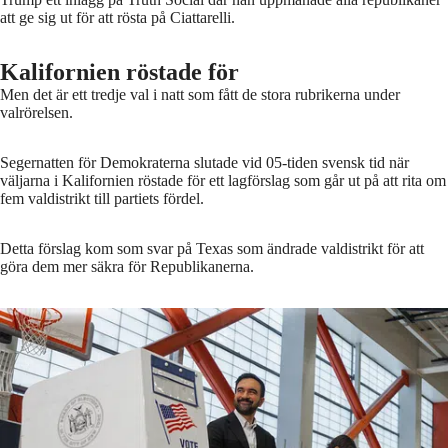
att ge sig ut för att rösta på Ciattarelli.
Kalifornien röstade för
Men det är ett tredje val i natt som fått de stora rubrikerna under
valrörelsen.
Segernatten för Demokraterna slutade vid 05-tiden svensk tid när
väljarna i Kalifornien röstade för ett lagförslag som går ut på att rita om
fem valdistrikt till partiets fördel.
Detta förslag kom som svar på Texas som ändrade valdistrikt för att
göra dem mer säkra för Republikanerna.