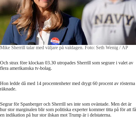
Mike Sherrill talar med väljare på valdagen.
Foto: Seth Wenig / AP
Och strax före klockan 03.30 utropades Sherrill som segrare i valet av
flera amerikanska tv-bolag.
Hon ledde då med 14 procentenheter med drygt 60 procent av rösterna
räknade.
Segrar för Spanberger och Sherrill ses inte som oväntade. Men det är
hur stor marginalen blir som politiska experter kommer titta på för att få
en indikation på hur stor ilskan mot Trump är i delstaterna.