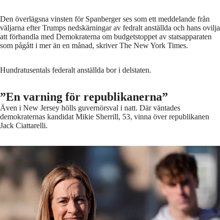
Den överlägsna vinsten för Spanberger ses som ett meddelande från
väljarna efter Trumps nedskärningar av fedralt anställda och hans ovilja
att förhandla med Demokraterna om budgetstoppet av statsapparaten
som pågått i mer än en månad, skriver The New York Times.
Hundratusentals federalt anställda bor i delstaten.
”En varning för republikanerna”
Även i New Jersey hölls guvernörsval i natt. Där väntades
demokraternas kandidat Mikie Sherrill, 53, vinna över republikanen
Jack Ciattarelli.