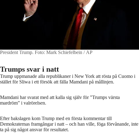
President Trump.
Foto: Mark Schiefelbein / AP
Trumps svar i natt
Trump uppmanade alla republikaner i New York att rösta på Cuomo i
stället för Sliwa i ett försök att fälla Mamdani på mållinjen.
Mamdani har svarat med att kalla sig själv för ”Trumps värsta
mardröm” i valrörelsen.
Efter bakslagen kom Trump med en första kommentar till
Demokraternas framgångar i natt – och han ville, föga förvånande, inte
ta på sig något ansvar för resultatet.