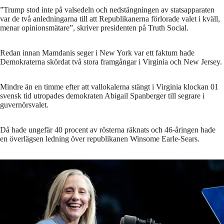
”Trump stod inte på valsedeln och nedstängningen av statsapparaten
var de två anledningarna till att Republikanerna förlorade valet i kväll,
menar opinionsmätare”, skriver presidenten på Truth Social.
Redan innan Mamdanis seger i New York var ett faktum hade
Demokraterna skördat två stora framgångar i Virginia och New Jersey.
Mindre än en timme efter att vallokalerna stängt i Virginia klockan 01
svensk tid utropades demokraten Abigail Spanberger till segrare i
guvernörsvalet.
Då hade ungefär 40 procent av rösterna räknats och 46-åringen hade
en överlägsen ledning över republikanen Winsome Earle-Sears.