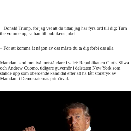
– Donald Trump, för jag vet att du tittar, jag har fyra ord till dig: Turn
the volume up, sa han till publikens jubel.
– För att komma åt någon av oss måste du ta dig förbi oss alla.
Mamdani stod mot två motståndare i valet: Republikanen Curtis Sliwa
och Andrew Cuomo, tidigare guvernör i delstaten New York som
ställde upp som oberoende kandidat efter att ha fått storstryk av
Mamdani i Demokraternas primärval.