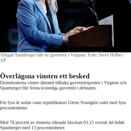
Abigail Spanberger blir ny guvernör i Virginia.
Foto: Steve Helber /
AP
Överlägsna vinsten ett besked
Demokraterna vinner därmed tillbaka guvernörsposten i Virginia och
Spanberger blir första kvinnliga guvernör i delstaten.
För fyra år sedan vann republikanen Glenn Youngkin valet med fyra
procentenheter.
Med 78 procent av rösterna räknade klockan 03.15 svensk tid ledde
Spanberger med 13 procentenheter.