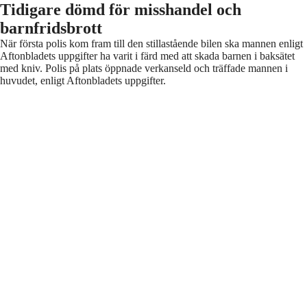
Tidigare dömd för misshandel och
barnfridsbrott
När första polis kom fram till den stillastående bilen ska mannen enligt
Aftonbladets uppgifter ha varit i färd med att skada barnen i baksätet
med kniv. Polis på plats öppnade verkanseld och träffade mannen i
huvudet, enligt Aftonbladets uppgifter.