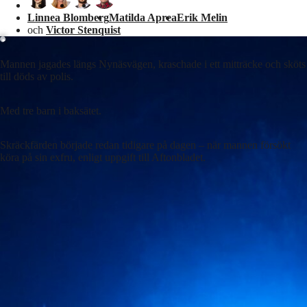
Laddar ...
Linnea Blomberg
Matilda Aprea
Erik Melin
och
Victor Stenquist
Mannen jagades längs Nynäsvägen, kraschade i ett mitträcke och sköts
till döds av polis.
Med tre barn i baksätet.
Skräckfärden började redan tidigare på dagen – när mannen försökt
köra på sin exfru, enligt uppgift till Aftonbladet.