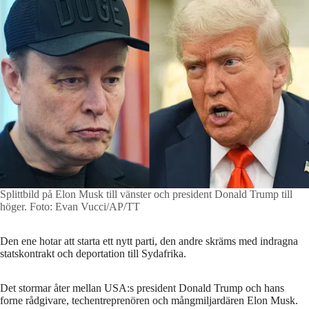
Splittbild på Elon Musk till vänster och president Donald Trump till
höger.
Foto: Evan Vucci/AP/TT
Den ene hotar att starta ett nytt parti, den andre skräms med indragna
statskontrakt och deportation till Sydafrika.
Det stormar åter mellan USA:s president Donald Trump och hans
forne rådgivare, techentreprenören och mångmiljardären Elon Musk.