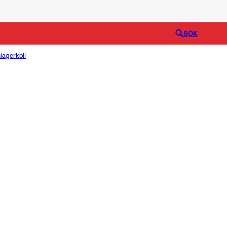
Logga in
SÖK
lagerkoll