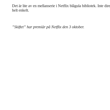
Det är lite av en mellanserie i Netflix blågula bibliotek. Inte di
helt enkelt.
”Skiftet” har premiär på Netflix den 3 oktober.