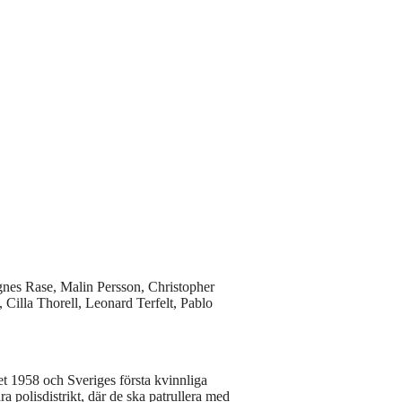
nes Rase, Malin Persson, Christopher
illa Thorell, Leonard Terfelt, Pablo
ret 1958 och Sveriges första kvinnliga
a polisdistrikt, där de ska patrullera med