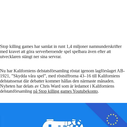
Stop killing games har samlat in runt 1,4 miljoner namnunderskrifter
med kravet att göra serverberoende spel spelbara även efter att
utvecklaren stängt ner sina servrar.
Nu har Kaliforniens delstatsförsamling röstat igenom lagförslaget AB-
1921, ”Skydda våra spel”, med röstsiffrorna 43–16 till Kaliforniens
delstatssenat där debatter kommer hållas den närmaste månaden.
Nyheten har delats av Chris Ward som är ledamot i Kaliforniens
delstatsförsamling
på Stop killing games Youtubekonto
.