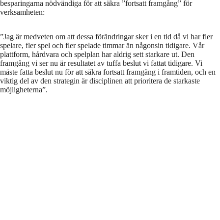
besparingarna nödvändiga för att säkra ”fortsatt framgång” för
verksamheten:
”Jag är medveten om att dessa förändringar sker i en tid då vi har fler
spelare, fler spel och fler spelade timmar än någonsin tidigare. Vår
plattform, hårdvara och spelplan har aldrig sett starkare ut. Den
framgång vi ser nu är resultatet av tuffa beslut vi fattat tidigare. Vi
måste fatta beslut nu för att säkra fortsatt framgång i framtiden, och en
viktig del av den strategin är disciplinen att prioritera de starkaste
möjligheterna”.