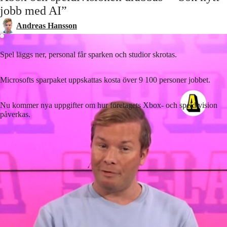
jobb med AI”
Laddar ...
Andreas Hansson
Spel läggs ner, personal får sparken och studior skrotas.
Microsofts sparpaket uppskattas kosta över 9 100 personer jobbet.
Nu kommer nya uppgifter om hur företagets Xbox- och speldivision
påverkas.