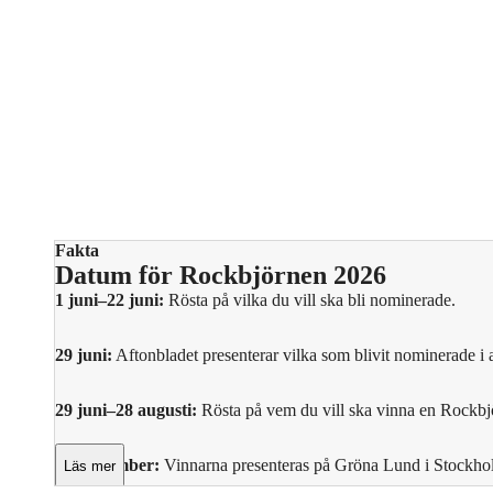
Fakta
Datum för Rockbjörnen 2026
1 juni–22 juni:
Rösta på vilka du vill ska bli nominerade.
29 juni:
Aftonbladet presenterar vilka som blivit nominerade i a
29 juni–28 augusti:
Rösta på vem du vill ska vinna en Rockbjör
16 september:
Vinnarna presenteras på Gröna Lund i Stockho
Läs mer