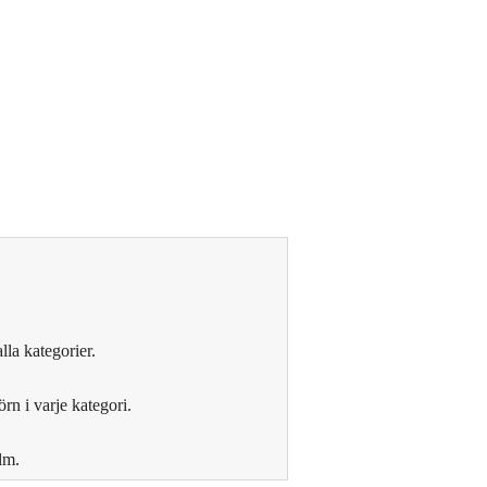
lla kategorier.
n i varje kategori.
lm.