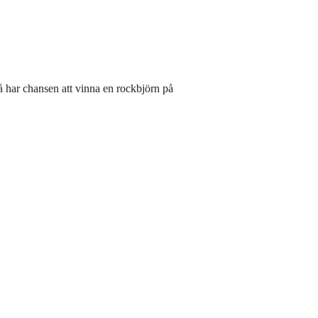
å har chansen att vinna en rockbjörn på