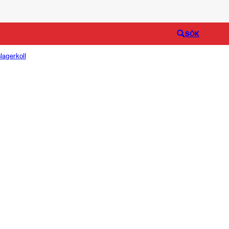
Logga in
SÖK
lagerkoll