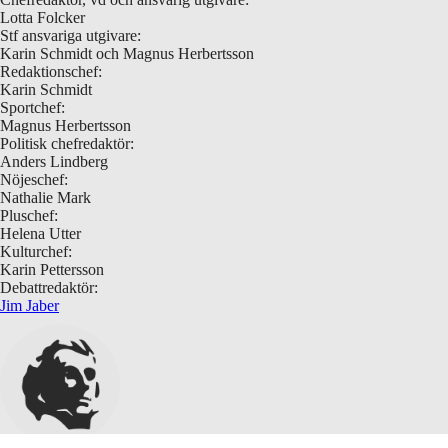
Lotta Folcker
Stf ansvariga utgivare:
Karin Schmidt och Magnus Herbertsson
Redaktionschef:
Karin Schmidt
Sportchef:
Magnus Herbertsson
Politisk chefredaktör:
Anders Lindberg
Nöjeschef:
Nathalie Mark
Pluschef:
Helena Utter
Kulturchef:
Karin Pettersson
Debattredaktör:
Jim Jaber