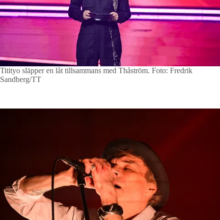
Titityo släpper en låt tillsammans med Thåström.
Foto: Fredrik
Sandberg/TT