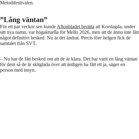
Melodifestivalen.
”Lång väntan”
För ett par veckor sen kunde
Aftonbladet berätta
att Korslagda, under
sitt nya namn, var högaktuella för Mello 2026, men att de ännu inte fått
något definitivt besked. Nu är det ändrat. Precis före helgen fick de
samtalet från SVT.
– Nu har de fått besked om att de är klara. Det har varit en lång väntan
för dem så de är skitglada över att äntligen ha fått ett ja, säger en
person med insyn.