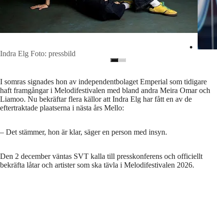
Indra Elg Foto: pressbild
I somras signades hon av independentbolaget Emperial som tidigare
haft framgångar i Melodifestivalen med bland andra Meira Omar och
Liamoo. Nu bekräftar flera källor att Indra Elg har fått en av de
eftertraktade plaatserna i nästa års Mello:
– Det stämmer, hon är klar, säger en person med insyn.
Den 2 december väntas SVT kalla till presskonferens och officiellt
bekräfta låtar och artister som ska tävla i Melodifestivalen 2026.