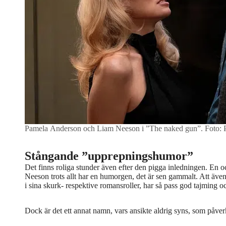
Pamela Anderson och Liam Neeson i ”The naked gun”.
Foto: 
Stångande ”upprepningshumor”
Det finns roliga stunder även efter den pigga inledningen. En o
Neeson trots allt har en humorgen, det är sen gammalt. Att äve
i sina skurk- respektive romansroller, har så pass god tajming o
Dock är det ett annat namn, vars ansikte aldrig syns, som påver