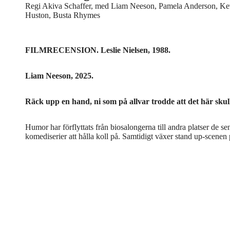
Regi Akiva Schaffer, med Liam Neeson, Pamela Anderson, Ke
Huston, Busta Rhymes
FILMRECENSION. Leslie Nielsen, 1988.
Liam Neeson, 2025.
Räck upp en hand, ni som på allvar trodde att det här skull
Humor har förflyttats från biosalongerna till andra platser de s
komediserier att hålla koll på. Samtidigt växer stand up-scenen p