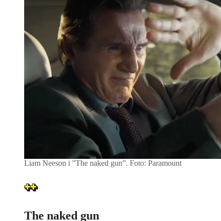
Liam Neeson i ”The naked gun”.
Foto: Paramount
The naked gun