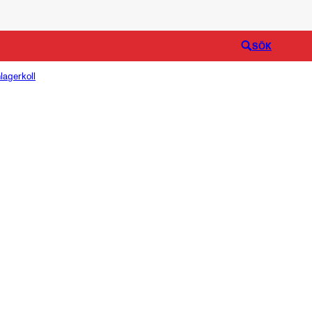
Logga in
SÖK
lagerkoll