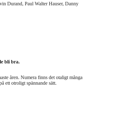
vin Durand, Paul Walter Hauser, Danny
e bli bra.
enaste åren. Numera finns det otaligt många
å ett otroligt spännande sätt.