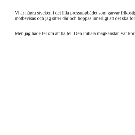
Vi är några stycken i det lilla pressuppbådet som garvar frikostig
motbevisas och jag sitter där och hoppas innerligt att det ska fort
Men jag hade fel om att ha fel. Den initiala magkänslan var korre