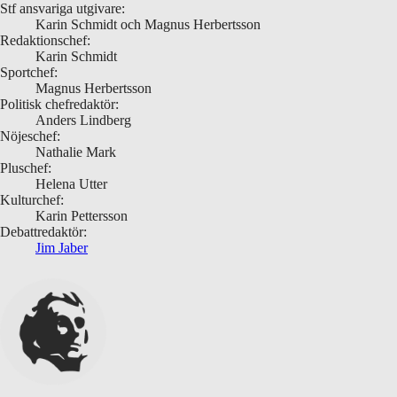
Stf ansvariga utgivare:
Karin Schmidt och Magnus Herbertsson
Redaktionschef:
Karin Schmidt
Sportchef:
Magnus Herbertsson
Politisk chefredaktör:
Anders Lindberg
Nöjeschef:
Nathalie Mark
Pluschef:
Helena Utter
Kulturchef:
Karin Pettersson
Debattredaktör:
Jim Jaber