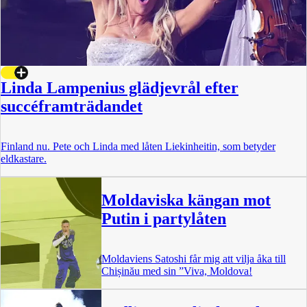
Linda Lampenius glädjevrål efter
succéframträdandet
Finland nu. Pete och Linda med låten Liekinheitin, som betyder
eldkastare.
Moldaviska kängan mot
Putin i partylåten
Moldaviens Satoshi får mig att vilja åka till
Chișinău med sin ”Viva, Moldova!