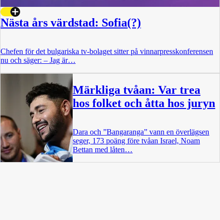
Nästa års värdstad: Sofia(?)
Chefen för det bulgariska tv-bolaget sitter på vinnarpresskonferensen
nu och säger: – Jag är…
Märkliga tvåan: Var trea
hos folket och åtta hos juryn
Dara och ”Bangaranga” vann en överlägsen
seger, 173 poäng före tvåan Israel, Noam
Bettan med låten…