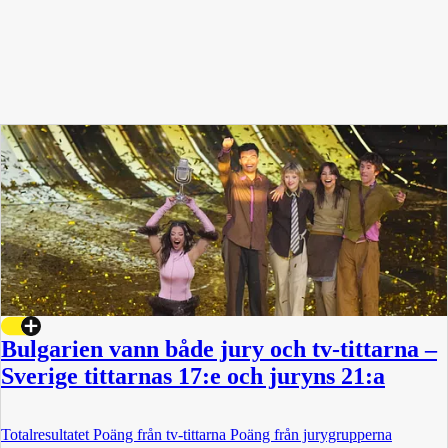
Bulgarien vann både jury och tv-tittarna –
Sverige tittarnas 17:e och juryns 21:a
Totalresultatet Poäng från tv-tittarna Poäng från jurygrupperna