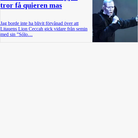
tror få quieren mas
Jag borde inte ha blivit förvånad över att
Litauens Lion Ceccah gick vidare från semin
med sin ”Sólo…