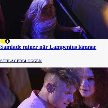
Samlade miner när Lampenius lämnar
SCHLAGERBLOGGEN