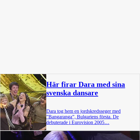
Här firar Dara med sina
svenska dansare
Dara tog hem en jordskredsseger med
”Bangaranga”, Bulgariens första. De
debuterade i Eurovision 2005…