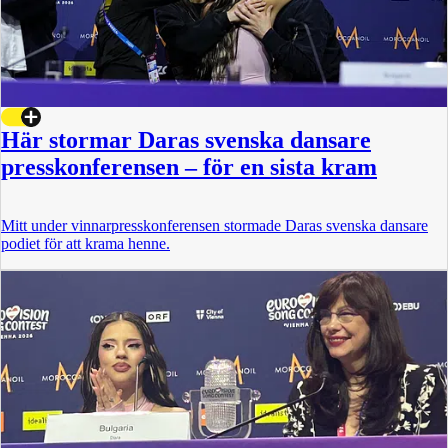
Här stormar Daras svenska dansare
presskonferensen – för en sista kram
Mitt under vinnarpresskonferensen stormade Daras svenska dansare
podiet för att krama henne.