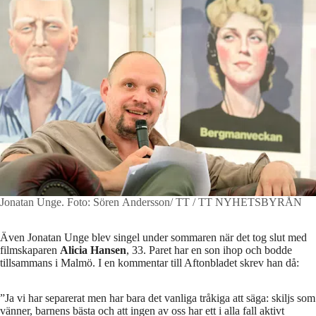
Jonatan Unge.
Foto: Sören Andersson/ TT / TT NYHETSBYRÅN
Även Jonatan Unge blev singel under sommaren när det tog slut med
filmskaparen
Alicia Hansen
, 33. Paret har en son ihop och bodde
tillsammans i Malmö. I en kommentar till Aftonbladet skrev han då:
”Ja vi har separerat men har bara det vanliga tråkiga att säga: skiljs som
vänner, barnens bästa och att ingen av oss har ett i alla fall aktivt