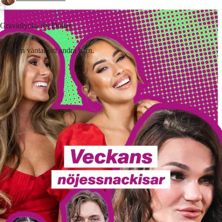
Gravidlycka för Dotter.
Artisten väntar sitt andra barn.