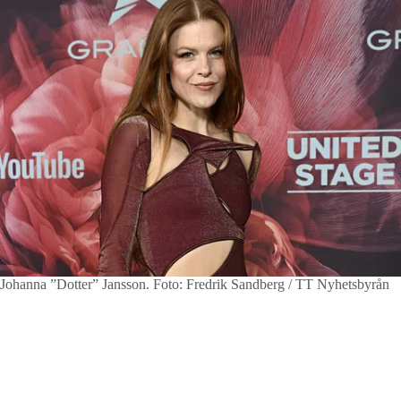
Johanna ”Dotter” Jansson.
Foto: Fredrik Sandberg / TT Nyhetsbyrån