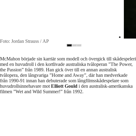
Foto: Jordan Strauss / AP
McMahon började sin karriär som modell och övergick till skådespeleri
med en huvudroll i den kortlivade australiska tvåloperan ”The Power,
the Passion” från 1989. Han gick över till en annan australisk
tvålopera, den långvariga ”Home and Away”, där han medverkade
från 1990-91 innan han debuterade som långfilmsskådespelare som
huvudrollsinnehavare mot
Elliott Gould
i den australisk-amerikanska
filmen ”Wet and Wild Summer!” från 1992.