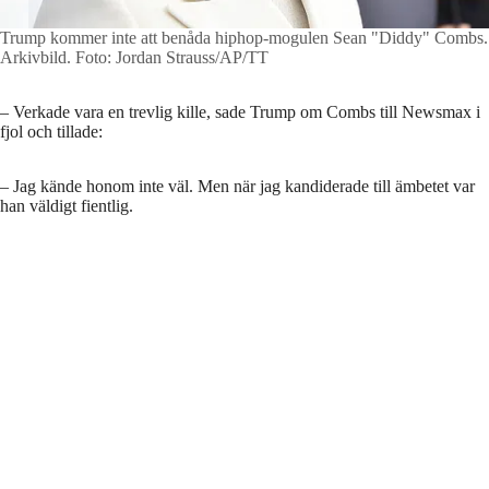
Trump kommer inte att benåda hiphop-mogulen Sean "Diddy" Combs.
Arkivbild.
Foto: Jordan Strauss/AP/TT
– Verkade vara en trevlig kille, sade Trump om Combs till Newsmax i
fjol och tillade:
– Jag kände honom inte väl. Men när jag kandiderade till ämbetet var
han väldigt fientlig.