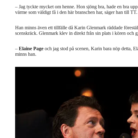
– Jag tyckte mycket om henne. Hon sjöng bra, hade en bra uppf
värme som väldigt få i den här branschen har, säger han till TT.
Han minns även ett tillfälle då Karin Glenmark räddade förestäl
scenskräck. Glenmark klev in direkt från sin plats i kören och g
–
Elaine Page
och jag stod på scenen, Karin bara nöp detta, El
minns han.