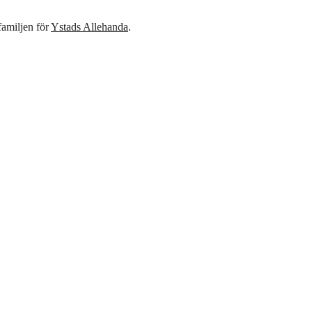
familjen för
Ystads Allehanda
.