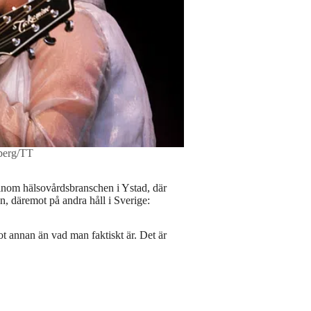
dberg/TT
 inom hälsovårdsbranschen i Ystad, där
, däremot på andra håll i Sverige:
got annan än vad man faktiskt är. Det är