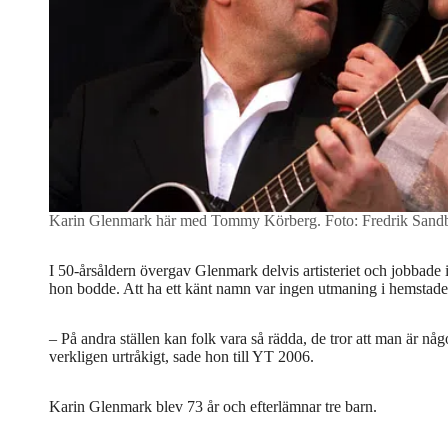
Karin Glenmark här med Tommy Körberg.
Foto: Fredrik San
I 50-årsåldern övergav Glenmark delvis artisteriet och jobbade
hon bodde. Att ha ett känt namn var ingen utmaning i hemstaden
– På andra ställen kan folk vara så rädda, de tror att man är nå
verkligen urtråkigt, sade hon till YT 2006.
Karin Glenmark blev 73 år och efterlämnar tre barn.