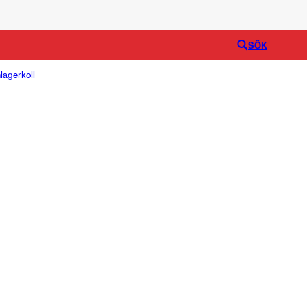
Logga in
SÖK
lagerkoll