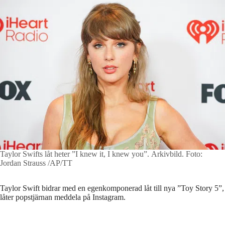
Taylor Swifts låt heter ”I knew it, I knew you”. Arkivbild.
Foto:
Jordan Strauss /AP/TT
Taylor Swift bidrar med en egenkomponerad låt till nya ”Toy Story 5”,
låter popstjärnan meddela på Instagram.