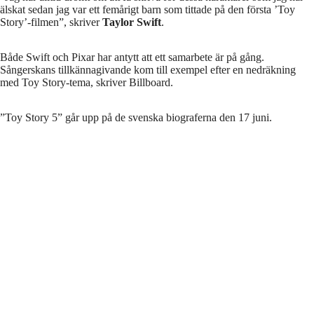
älskat sedan jag var ett femårigt barn som tittade på den första ’Toy
Story’-filmen”, skriver
Taylor Swift
.
Både Swift och Pixar har antytt att ett samarbete är på gång.
Sångerskans tillkännagivande kom till exempel efter en nedräkning
med Toy Story-tema, skriver Billboard.
”Toy Story 5” går upp på de svenska biograferna den 17 juni.