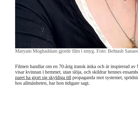
Maryam Moghaddam gjorde film i smyg.
Foto: Behtash Sanae
Filmen handlar om en 70-årig iransk änka och är inspirera
visar kvinnan i hemmet, utan slöja, och skildrar hennes ensamh
paret ha gjort sig skyldiga till
propaganda mot systemet, spridnin
hos allmänheten, har hon tidigare sagt.