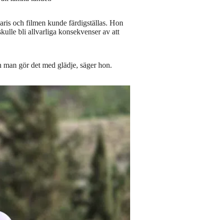
aris och filmen kunde färdigställas. Hon
kulle bli allvarliga konsekvenser av att
Och man gör det med glädje, säger hon.