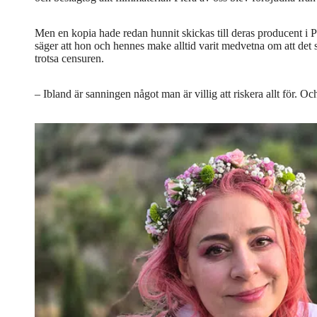
Men en kopia hade redan hunnit skickas till deras producent i P
säger att hon och hennes make alltid varit medvetna om att det s
trotsa censuren.
– Ibland är sanningen något man är villig att riskera allt för. 