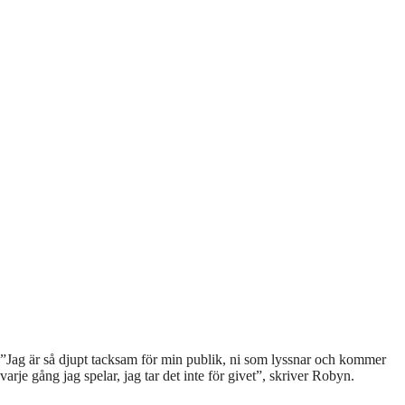
”Jag är så djupt tacksam för min publik, ni som lyssnar och kommer
varje gång jag spelar, jag tar det inte för givet”, skriver Robyn.