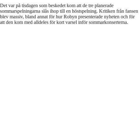
Det var på tisdagen som beskedet kom att de tre planerade
sommarspelningarna slås ihop till en höstspelning. Kritiken från fansen
blev massiv, bland annat för hur Robyn presenterade nyheten och för
att den kom med alldeles för kort varsel inför sommarkonserterna.