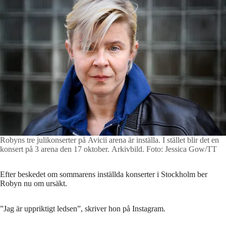
Robyns tre julikonserter på Avicii arena är inställa. I stället blir det en
konsert på 3 arena den 17 oktober. Arkivbild.
Foto: Jessica Gow/TT
Efter beskedet om sommarens inställda konserter i Stockholm ber
Robyn nu om ursäkt.
”Jag är uppriktigt ledsen”, skriver hon på Instagram.