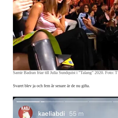
Samir Badran friar till Julia Sundquist i ”Talang” 2020.
Foto: 
Svaret blev ja och fem år senare är de nu gifta.