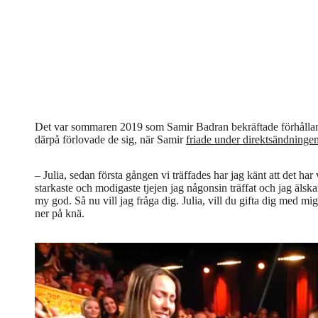
Det var sommaren 2019 som Samir Badran bekräftade förhållande
därpå förlovade de sig, när Samir
friade under direktsändninge
– Julia, sedan första gången vi träffades har jag känt att det har 
starkaste och modigaste tjejen jag någonsin träffat och jag älska
my god. Så nu vill jag fråga dig. Julia, vill du gifta dig med 
ner på knä.