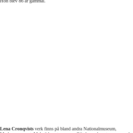
Hon blev 86 år gammal.
Lena Cronqvists
verk finns på bland andra Nationalmuseum,