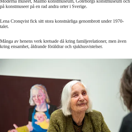
Moderna museet, Malmö konstmuseum, Göteborgs konstmuseum och
på konstmuseer på en rad andra orter i Sverige.
Lena Cronqvist fick sitt stora konstnärliga genombrott under 1970-
talet.
Många av henens verk kretsade då kring familjerelationer, men även
kring ensamhet, åldrande föräldrar och sjukhusvistelser.