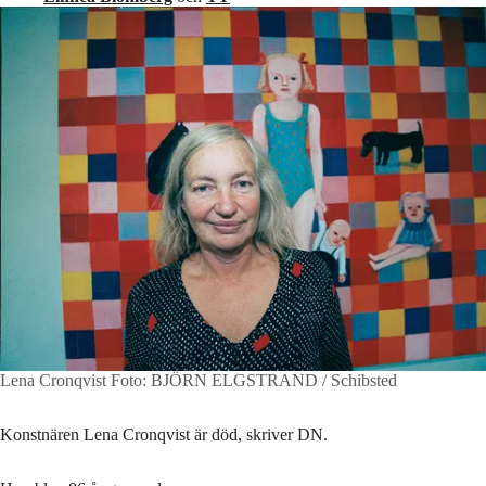
Lena Cronqvist
Foto: BJÖRN ELGSTRAND / Schibsted
Konstnären Lena Cronqvist är död, skriver DN.