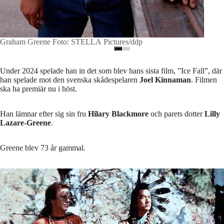
Graham Greene Foto: STELLA Pictures/ddp
Under 2024 spelade han in det som blev hans sista film, ”Ice Fall”, där
han spelade mot den svenska skådespelaren
Joel Kinnaman
. Filmen
ska ha premiär nu i höst.
Han lämnar efter sig sin fru
Hilary Blackmore
och parets dotter
Lilly
Lazare-Greene
.
Greene blev 73 år gammal.