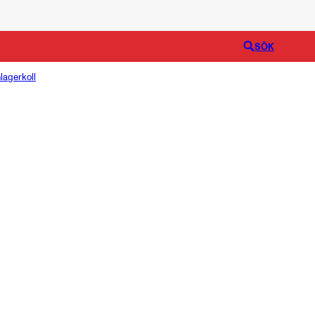
Logga in
SÖK
lagerkoll