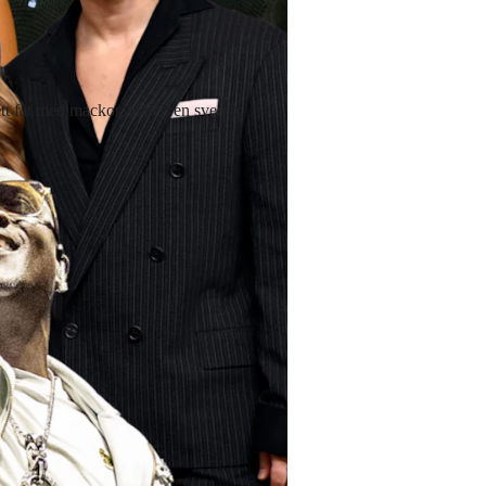
ett fat med mackor, te och en svensk