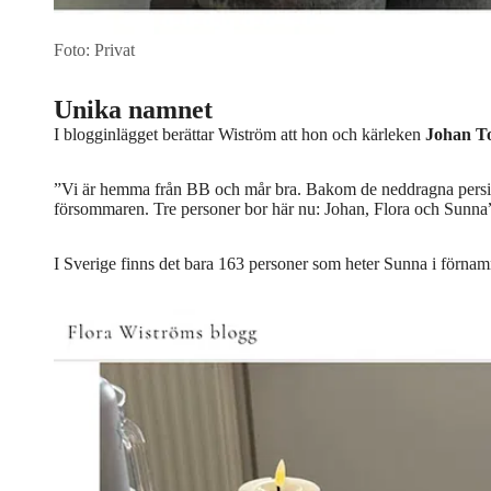
Foto: Privat
Unika namnet
I blogginlägget berättar Wiström att hon och kärleken
Johan
T
”Vi är hemma från BB och mår bra. Bakom de neddragna persi
försommaren. Tre personer bor här nu: Johan, Flora och Sunna
I Sverige finns det bara 163 personer som heter Sunna i förnamn