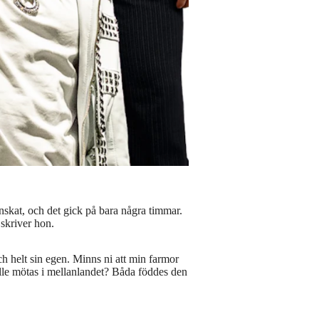
.
önskat, och det gick på bara några timmar.
skriver hon.
 helt sin egen. Minns ni att min farmor
ulle mötas i mellanlandet? Båda föddes den