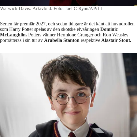
Warwick Davis. Arkivbild.
Foto: Joel C Ryan/AP/TT
Serien får premiär 2027, och sedan tidigare är det känt att huvudrollen
som Harry Potter spelas av den skotske elvaåringen
Dominic
McLaughlin.
Potters vänner Hermione Granger och Ron Weasley
porträtteras i sin tur av
Arabella Stanton
respektive
Alastair Stout.