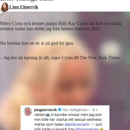
Linn Elmervik
Miley Cyrus och hennes pappa Billy Ray Cyrus har haft en skakig
relation sedan han skilde sig från hennes mamma 2022.
Nu berättar hon att de är på god fot igen.
– Jag tror att tajming är allt, säger Cyrus till The New York Times.