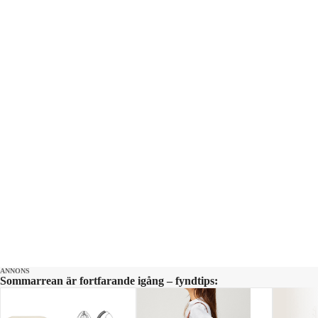
Kontrakt: ettrentnoje@aftonbladet.se
ANNONS
Sommarrean är fortfarande igång – fyndtips: