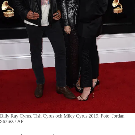
Billy Ray Cyrus, Tish Cyrus och Miley Cyrus 2019.
Foto: Jordan
Strauss / AP