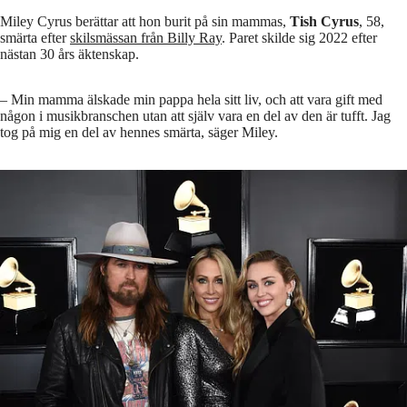
Miley Cyrus berättar att hon burit på sin mammas,
Tish Cyrus
, 58,
smärta efter
skilsmässan från Billy Ray
. Paret skilde sig 2022 efter
nästan 30 års äktenskap.
–⁠ Min mamma älskade min pappa hela sitt liv, och att vara gift med
någon i musikbranschen utan att själv vara en del av den är tufft. Jag
tog på mig en del av hennes smärta, säger Miley.