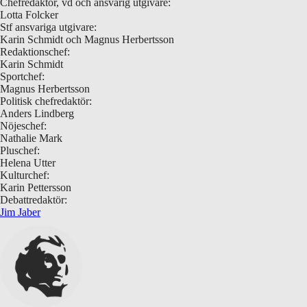
Chefredaktör, vd och ansvarig utgivare:
Lotta Folcker
Stf ansvariga utgivare:
Karin Schmidt och Magnus Herbertsson
Redaktionschef:
Karin Schmidt
Sportchef:
Magnus Herbertsson
Politisk chefredaktör:
Anders Lindberg
Nöjeschef:
Nathalie Mark
Pluschef:
Helena Utter
Kulturchef:
Karin Pettersson
Debattredaktör:
Jim Jaber