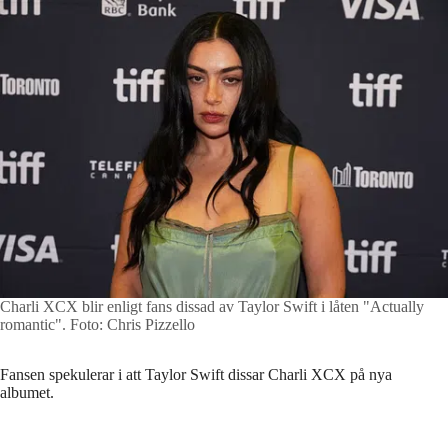
Charli XCX blir enligt fans dissad av Taylor Swift i låten "Actually
romantic".
Foto: Chris Pizzello
Fansen spekulerar i att Taylor Swift dissar Charli XCX på nya
albumet.