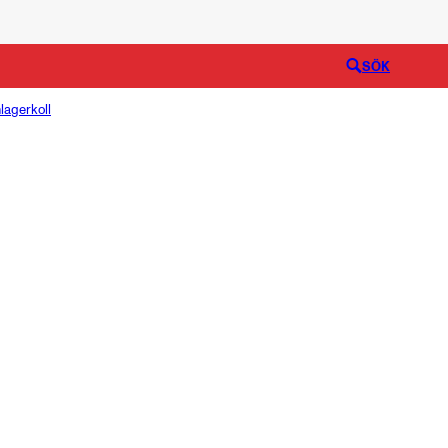
Logga in
SÖK
lagerkoll