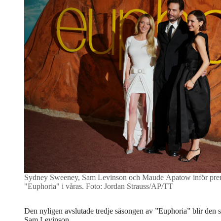
Sydney Sweeney, Sam Levinson och Maude Apatow inför premi
"Euphoria" i våras.
Foto: Jordan Strauss/AP/TT
Den nyligen avslutade tredje säsongen av ”Euphoria” blir den si
Sam Levinson.