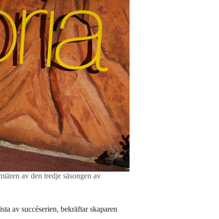
ären av den tredje säsongen av
sta av succéserien, bekräftar skaparen