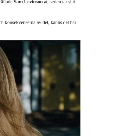
kräftade
Sam Levinson
att serien tar slut
och konsekvenserna av det, känns det här