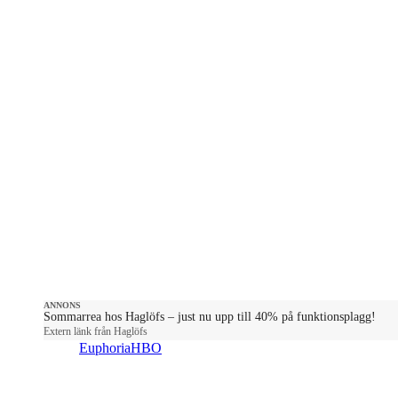
ANNONS
Sommarrea hos Haglöfs – just nu upp till 40% på funktionsplagg!
Extern länk från Haglöfs
Euphoria
HBO