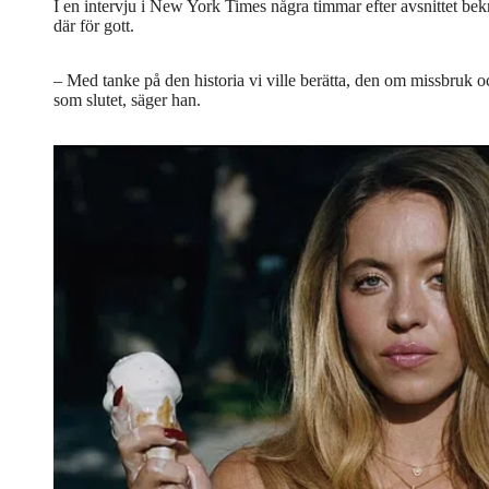
I en intervju i New York Times några timmar efter avsnittet be
där för gott.
– Med tanke på den historia vi ville berätta, den om missbruk 
som slutet, säger han.