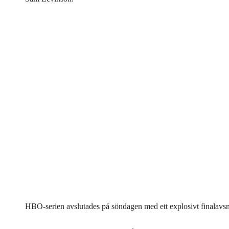
HBO-serien avslutades på söndagen med ett explosivt finalavsni