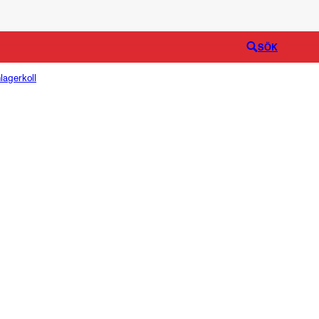
Logga in
SÖK
lagerkoll