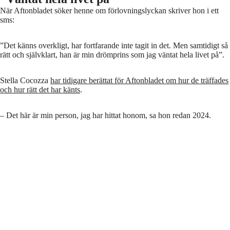
När Aftonbladet söker henne om förlovningslyckan skriver hon i ett
sms:
”Det känns overkligt, har fortfarande inte tagit in det. Men samtidigt så
rätt och självklart, han är min drömprins som jag väntat hela livet på”.
Stella Cocozza
har tidigare berättat för Aftonbladet om hur de träffades
och hur rätt det har känts
.
– Det här är min person, jag har hittat honom, sa hon redan 2024.