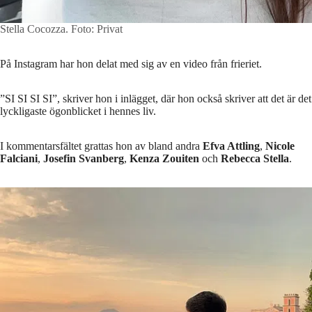
Stella Cocozza.
Foto: Privat
På Instagram har hon delat med sig av en video från frieriet.
”SI SI SI SI”, skriver hon i inlägget, där hon också skriver att det är det
lyckligaste ögonblicket i hennes liv.
I kommentarsfältet grattas hon av bland andra
Efva Attling
,
Nicole
Falciani
,
Josefin Svanberg
,
Kenza Zouiten
och
Rebecca Stella
.