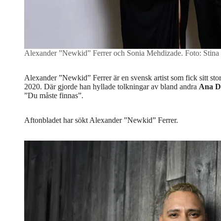
Alexander ”Newkid” Ferrer och Sonia Mehdizade.
Foto: Stina
Alexander ”Newkid” Ferrer är en svensk artist som fick sitt st
2020. Där gjorde han hyllade tolkningar av bland andra
Ana D
”Du måste finnas”.
Aftonbladet har sökt Alexander ”Newkid” Ferrer.