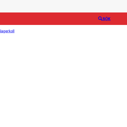
Logga in
SÖK
lagerkoll