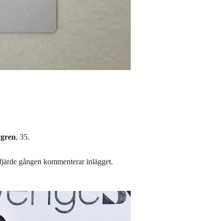
vgren
, 35.
fjärde gången kommenterar inlägget.