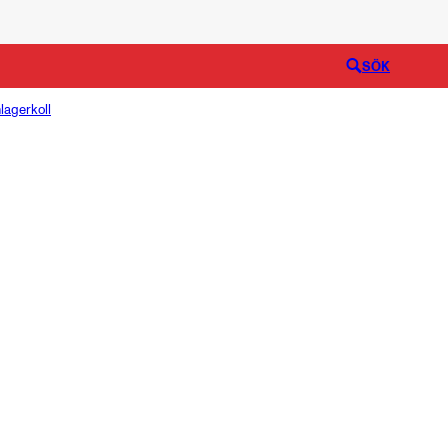
Logga in
SÖK
lagerkoll