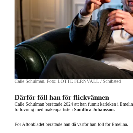
Calle Schulman.
Foto: LOTTE FERNVALL / Schibsted
Därför föll han för flickvännen
Calle Schulman berättade 2024 att han funnit kärleken i Emelina
förlovning med makeupartisten
Sandhra Johansson
.
För Aftonbladet berättade han då varför han föll för Emelina.