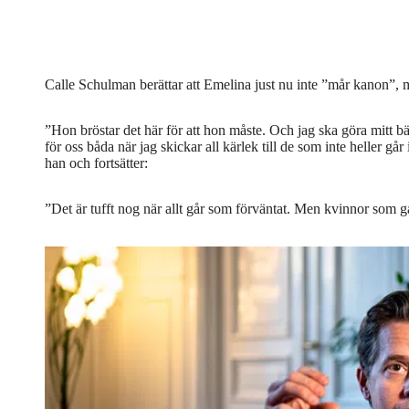
Calle Schulman berättar att Emelina just nu inte ”mår kanon”, men
”Hon bröstar det här för att hon måste. Och jag ska göra mitt bäst
för oss båda när jag skickar all kärlek till de som inte heller gå
han och fortsätter:
”Det är tufft nog när allt går som förväntat. Men kvinnor som g