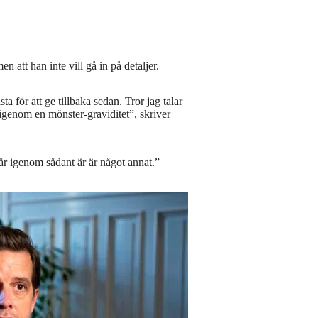
 att han inte vill gå in på detaljer.
a för att ge tillbaka sedan. Tror jag talar
r igenom en mönster-graviditet”, skriver
år igenom sådant är är något annat.”