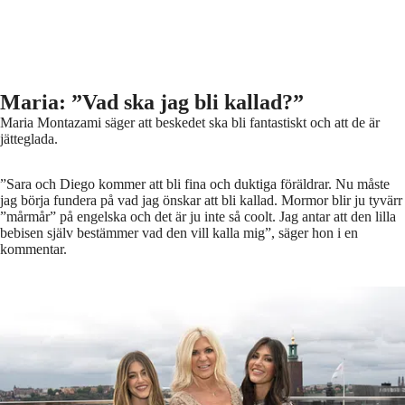
Maria: ”Vad ska jag bli kallad?”
Maria Montazami säger att beskedet ska bli fantastiskt och att de är
jätteglada.
”Sara och Diego kommer att bli fina och duktiga föräldrar. Nu måste
jag börja fundera på vad jag önskar att bli kallad. Mormor blir ju tyvärr
”mårmår” på engelska och det är ju inte så coolt. Jag antar att den lilla
bebisen själv bestämmer vad den vill kalla mig”, säger hon i en
kommentar.