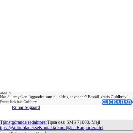
ANNONS
Har du smycken liggandes som du aldrig använder? Beställ gratis Guldbrev!
KLICKA HÄR!
Extern länk från Guldbrev
Runar Sögaard
Tjänstgörande redaktörer
Tipsa oss: SMS 71000, Mejl
tipsa@aftonbladet.se
Kontakta kundtjänst
Rapportera fel