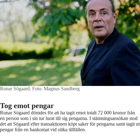
Runar Sögaard.
Foto: Magnus Sandberg
Tog emot pengar
Runar Sögaard dömdes för att ha tagit emot totalt 72 000 kronor från
en person som i sin tur lurat till sig pengarna. I stämningsansökan stod
det att Sögaard efter transaktionen köpt saker för pengarna samt tagit ut
pengar från en bankomat vid olika tillfällen.