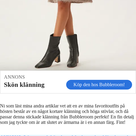
ANNONS
Skön klänning
Köp den hos Bubbleroom!
Ni som läst mina andra artiklar vet att en av mina favoritoutfits på
hösten består av en något kortare klänning och höga stövlar, och då
passar denna stickade klänning från Bubbleroom perfekt! En fin detalj
som jag tyckte om är att slutet av ärmarna är i en annan färg. Fint!