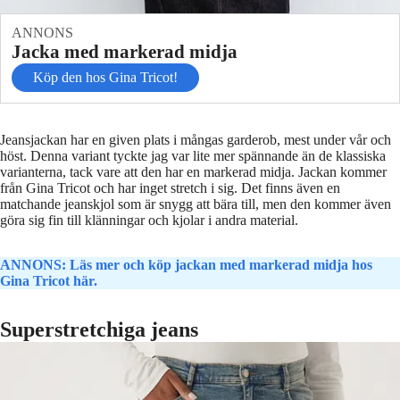
ANNONS
Jacka med markerad midja
Köp den hos Gina Tricot!
Jeansjackan har en given plats i mångas garderob, mest under vår och
höst. Denna variant tyckte jag var lite mer spännande än de klassiska
varianterna, tack vare att den har en markerad midja. Jackan kommer
från Gina Tricot och har inget stretch i sig. Det finns även en
matchande jeanskjol som är snygg att bära till, men den kommer även
göra sig fin till klänningar och kjolar i andra material.
ANNONS: Läs mer och köp jackan med markerad midja hos
Gina Tricot här.
Superstretchiga jeans