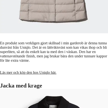
En produkt som verkligen gjort skillnad i min garderob är denna tunna
dunväst från Uniqlo. Det är en lättviktsväst som kan vikas ihop och bli
superliten, så att du enkelt kan ta med den i väskan. Den har en
vattenavstötande finish, men jag brukar bära den under tunnare kappor
för lite extra värme.
Läs mer och köp den hos Uniqlo här.
Jacka med krage