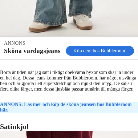
ANNONS
Sköna vardagsjeans
Köp dem hos Bubbleroom!
Borta är tiden när jag satt i riktigt obekväma byxor som skar in under
en hel dag. Dessa jeans kommer från Bubbleroom, har något utsvänga
ben och är gjorda i ett superstretchigt och mjukt denimtyg. De säljs i
flera olika färger, men dessa ljusblåa passar utmärkt till många färger.
ANNONS: Läs mer och köp de sköna jeansen hos Bubbleroom
här.
Satinkjol