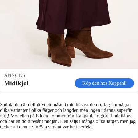
ANNONS
Midikjol
Köp den hos Kappahl!
Satinkjolen är definitivt ett måste i min höstgarderob. Jag har några
olika varianter i olika färger och längder, men ingen i denna superfin
färg! Modellen på bilden kommer från Kappahl, är gjord i midilängd
och har en dold resår i midjan. Den säljs i många olika färger, men jag
tycker att denna vinröda variant var helt perfekt.