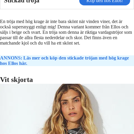
Stickad tröja
Köp den hos Ellos!
En tröja med hög krage är inte bara skönt när vinden viner, det är
också supersnyggt enligt mig! Denna variant kommer från Ellos och
säljs i beige och svart. En tröja som denna är riktiga vardagströjor som
passar till de allra flesta nederdelar och skor. Det finns även en
matchande kjol och du vill ha ett skönt set.
ANNONS: Läs mer och köp den stickade tröjan med hög krage
hos Ellos här.
Vit skjorta