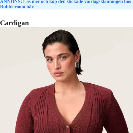
ANNONS: Läs mer och köp den stickade vardagsklänningen hos
Bubbleroom här.
Cardigan