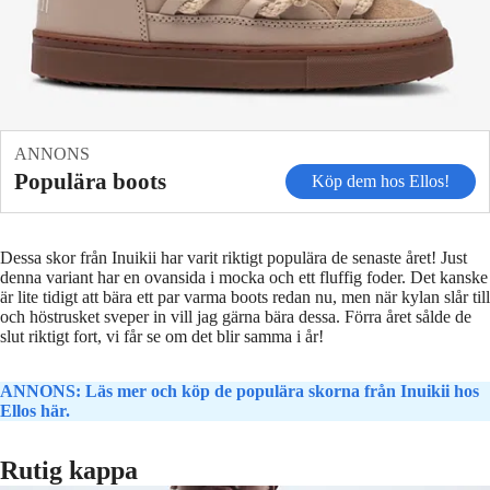
ANNONS
Populära boots
Köp dem hos Ellos!
Dessa skor från Inuikii har varit riktigt populära de senaste året! Just
denna variant har en ovansida i mocka och ett fluffig foder. Det kanske
är lite tidigt att bära ett par varma boots redan nu, men när kylan slår till
och höstrusket sveper in vill jag gärna bära dessa. Förra året sålde de
slut riktigt fort, vi får se om det blir samma i år!
ANNONS: Läs mer och köp de populära skorna från Inuikii hos
Ellos här.
Rutig kappa