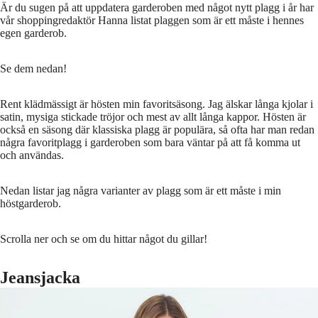
Är du sugen på att uppdatera garderoben med något nytt plagg i år har
vår shoppingredaktör Hanna listat plaggen som är ett måste i hennes
egen garderob.
Se dem nedan!
Rent klädmässigt är hösten min favoritsäsong. Jag älskar långa kjolar i
satin, mysiga stickade tröjor och mest av allt långa kappor. Hösten är
också en säsong där klassiska plagg är populära, så ofta har man redan
några favoritplagg i garderoben som bara väntar på att få komma ut
och användas.
Nedan listar jag några varianter av plagg som är ett måste i min
höstgarderob.
Scrolla ner och se om du hittar något du gillar!
Jeansjacka