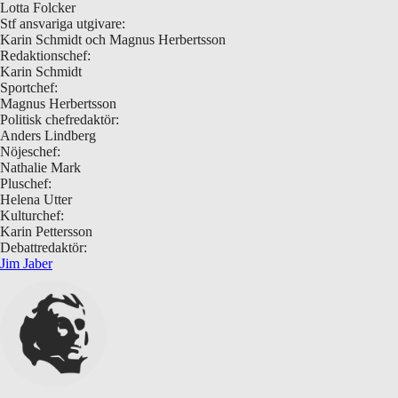
Lotta Folcker
Stf ansvariga utgivare:
Karin Schmidt och Magnus Herbertsson
Redaktionschef:
Karin Schmidt
Sportchef:
Magnus Herbertsson
Politisk chefredaktör:
Anders Lindberg
Nöjeschef:
Nathalie Mark
Pluschef:
Helena Utter
Kulturchef:
Karin Pettersson
Debattredaktör:
Jim Jaber