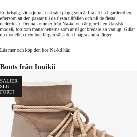
En krispig, vit skjorta är ett sånt plagg som är bra att ha i garderoben,
eftersom att den passar till de flesta tillfällen och till de flesta
nederdelar. Denna kommer från Na-kd och är gjord i en klassisk
modell, förutom manschetterna som är något bredare än vanligt. Gillar
du modellen men inte färgen säljs den i några andra färger.
Läs mer och köp den hos Na-kd här.
Boots från Inuikii
SÄLJER
SLUT
FORT!