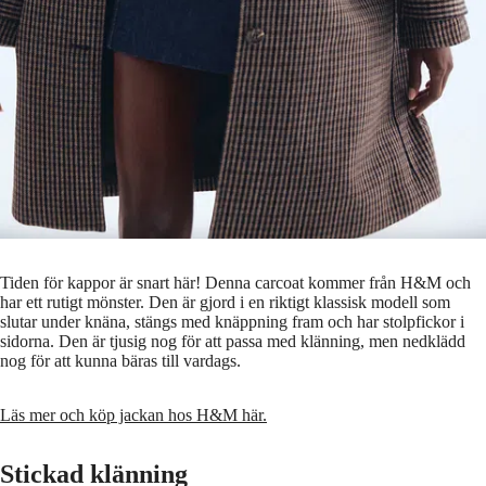
Tiden för kappor är snart här! Denna carcoat kommer från H&M och
har ett rutigt mönster. Den är gjord i en riktigt klassisk modell som
slutar under knäna, stängs med knäppning fram och har stolpfickor i
sidorna. Den är tjusig nog för att passa med klänning, men nedklädd
nog för att kunna bäras till vardags.
Läs mer och köp jackan hos H&M här.
Stickad klänning