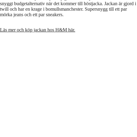
snyggt budgetalternativ när det kommer till höstjacka. Jackan är gjord i
twill och har en krage i bomullsmanchester. Supersnygg till ett par
mörka jeans och ett par sneakers.
Läs mer och köp jackan hos H&M här.