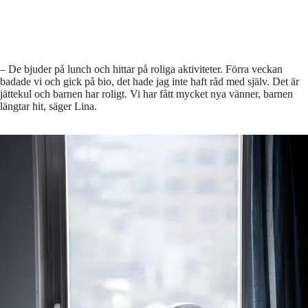
–⁠ De bjuder på lunch och hittar på roliga aktiviteter. Förra veckan
badade vi och gick på bio, det hade jag inte haft råd med själv. Det är
jättekul och barnen har roligt. Vi har fått mycket nya vänner, barnen
längtar hit, säger Lina.