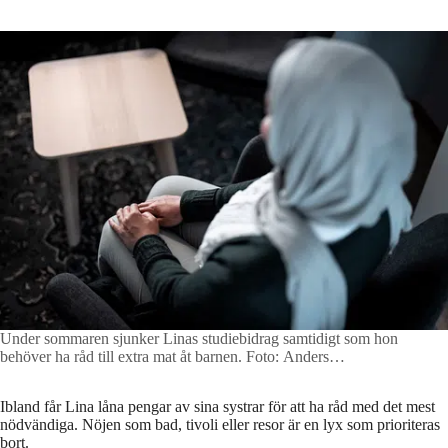
Under sommaren sjunker Linas studiebidrag samtidigt som hon
behöver ha råd till extra mat åt barnen.
Foto: Anders
Deros/Aftonbladet
Ibland får Lina låna pengar av sina systrar för att ha råd med det mest
nödvändiga. Nöjen som bad, tivoli eller resor är en lyx som prioriteras
bort.