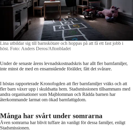
Lina utbildar sig till barnskötare och hoppas på att få ett fast jobb i
höst.
Foto: Anders Deros/Aftonbladet
Under de senaste årens levnadskostnadskris har allt fler barnfamiljer,
inte minst de med en ensamstående förälder, fått det svårare.
I höstas rapporterade Kronofogden att fler barnfamiljer vräks och att
fler barn växer upp i skuldsatta hem. Stadsmissionen tillsammans med
andra organisationer som Majblomman och Rädda barnen har
återkommande larmat om ökad barnfattigdom.
Många har svårt under somrarna
Även somrarna har blivit tuffare än vanligt för dessa familjer, enligt
Stadsmissionen.