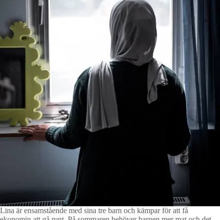
Lina är ensamstående med sina tre barn och kämpar för att få
ekonomin att gå runt. På sommaren behöver barnen mer mat och det