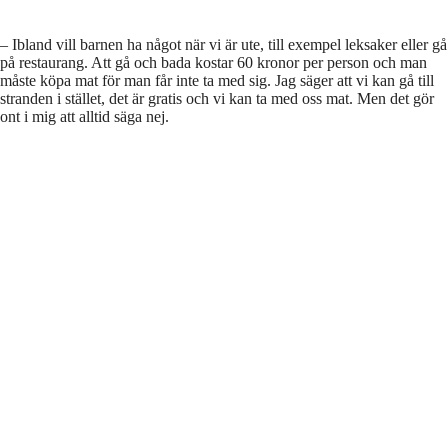
– Ibland vill barnen ha något när vi är ute, till exempel leksaker eller gå
på restaurang. Att gå och bada kostar 60 kronor per person och man
måste köpa mat för man får inte ta med sig. Jag säger att vi kan gå till
stranden i stället, det är gratis och vi kan ta med oss mat. Men det gör
ont i mig att alltid säga nej.