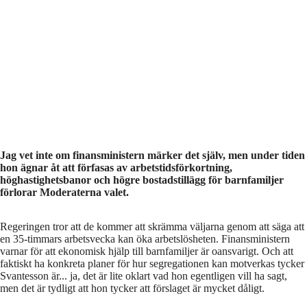
Jag vet inte om finansministern märker det själv, men under tiden
hon ägnar åt att förfasas av arbetstidsförkortning,
höghastighetsbanor och högre bostadstillägg för barnfamiljer
förlorar Moderaterna valet.
Regeringen tror att de kommer att skrämma väljarna genom att säga att
en 35-timmars arbetsvecka kan öka arbetslösheten. Finansministern
varnar för att ekonomisk hjälp till barnfamiljer är oansvarigt. Och att
faktiskt ha konkreta planer för hur segregationen kan motverkas tycker
Svantesson är... ja, det är lite oklart vad hon egentligen vill ha sagt,
men det är tydligt att hon tycker att förslaget är mycket dåligt.