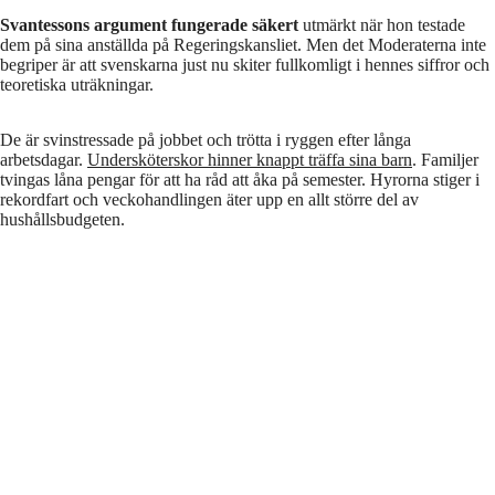
Svantessons argument fungerade säkert
utmärkt när hon testade
dem på sina anställda på Regeringskansliet. Men det Moderaterna inte
begriper är att svenskarna just nu skiter fullkomligt i hennes siffror och
teoretiska uträkningar.
De är svinstressade på jobbet och trötta i ryggen efter långa
arbetsdagar.
Undersköterskor hinner knappt träffa sina barn
. Familjer
tvingas låna pengar för att ha råd att åka på semester. Hyrorna stiger i
rekordfart och veckohandlingen äter upp en allt större del av
hushållsbudgeten.