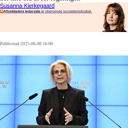
Susanna Kierkegaard
Aftonbladets ledarsida
är oberoende socialdemokratisk.
Publicerad 2025-06-08 16.00