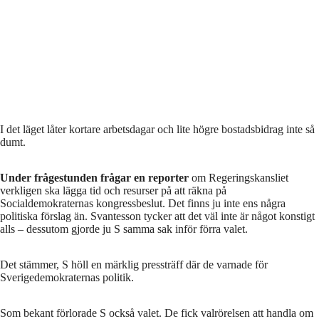
I det läget låter kortare arbetsdagar och lite högre bostadsbidrag inte så
dumt.
Under frågestunden frågar en reporter
om Regeringskansliet
verkligen ska lägga tid och resurser på att räkna på
Socialdemokraternas kongressbeslut. Det finns ju inte ens några
politiska förslag än. Svantesson tycker att det väl inte är något konstigt
alls – dessutom gjorde ju S samma sak inför förra valet.
Det stämmer, S höll en märklig pressträff där de varnade för
Sverigedemokraternas politik.
Som bekant förlorade S också valet. De fick valrörelsen att handla om