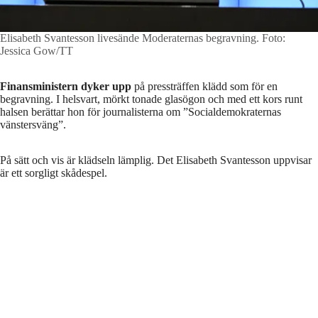
Elisabeth Svantesson livesände Moderaternas begravning.
Foto:
Jessica Gow/TT
Finansministern dyker upp
på pressträffen klädd som för en
begravning. I helsvart, mörkt tonade glasögon och med ett kors runt
halsen berättar hon för journalisterna om ”Socialdemokraternas
vänstersväng”.
På sätt och vis är klädseln lämplig. Det Elisabeth Svantesson uppvisar
är ett sorgligt skådespel.