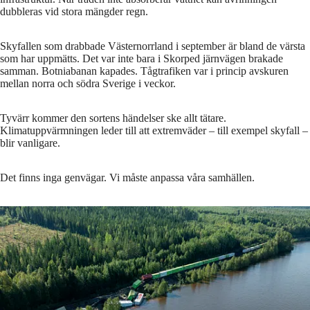
dubbleras vid stora mängder regn.
Skyfallen som drabbade Västernorrland i september är bland de värsta
som har uppmätts. Det var inte bara i Skorped järnvägen brakade
samman. Botniabanan kapades. Tågtrafiken var i princip avskuren
mellan norra och södra Sverige i veckor.
Tyvärr kommer den sortens händelser ske allt tätare.
Klimatuppvärmningen leder till att extremväder – till exempel skyfall –
blir vanligare.
Det finns inga genvägar. Vi måste anpassa våra samhällen.