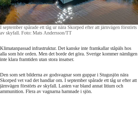
I september spårade ett tåg ur nära Skorped efter att järnvägen förstörts
av skyfall.
Foto: Mats Andersson/TT
Klimatanpassad infrastruktur. Det kanske inte framkallar ståpäls hos
alla som hör orden. Men det borde det göra. Sverige kommer nämligen
inte klara framtiden utan stora insatser.
Den som sett bilderna av godsvagnar som guppar i Stugusjön nära
Skorped vet vad det handlar om. I september spårade ett tåg ur efter att
järnvägen förstörts av skyfall. Lasten var bland annat litium och
ammunition. Flera av vagnarna hamnade i sjön.