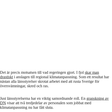
Det är precis motsatsen till vad regeringen gjort. I fjol
skar man
drastiskt
i anslagen till regional klimatanpassning. Som ett resultat har
nästan alla länsstyrelser skrotat arbetet med att rusta Sverige för
översvämningar, skred och ras.
Just länsstyrelserna har en viktig samordnande roll. En
granskning av
DN
visar att två tredjedelar av personalen som jobbat med
klimatanpassning nu har fått sluta.