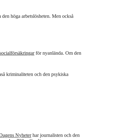
ch den höga arbetslösheten. Men också
 socialförsäkringar
för nyanlända. Om den
så kriminaliteten och den psykiska
i Dagens Nyheter
har journalisten och den