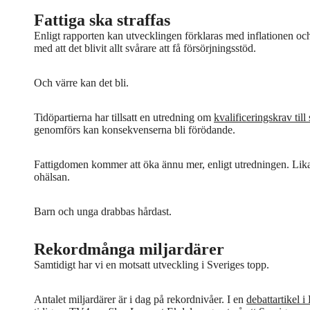
Fattiga ska straffas
Enligt rapporten kan utvecklingen förklaras med inflationen o
med att det blivit allt svårare att få försörjningsstöd.
Och värre kan det bli.
Tidöpartierna har tillsatt en utredning om
kvalificeringskrav till
genomförs kan konsekvenserna bli förödande.
Fattigdomen kommer att öka ännu mer, enligt utredningen. Lika
ohälsan.
Barn och unga drabbas hårdast.
Rekordmånga miljardärer
Samtidigt har vi en motsatt utveckling i Sveriges topp.
Antalet miljardärer är i dag på rekordnivåer. I en
debattartikel 