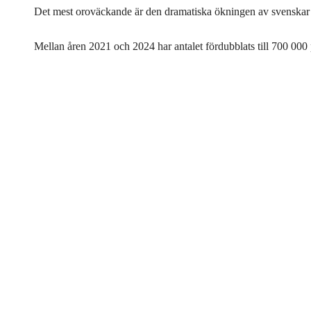
Det mest oroväckande är den dramatiska ökningen av svenskar s
Mellan åren 2021 och 2024 har antalet fördubblats till 700 000 