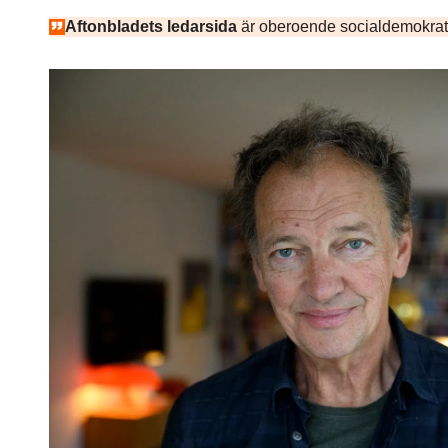
Aftonbladets ledarsida
är oberoende socialdemokrat