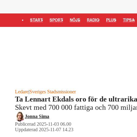
START
SPORT
NÖJE
RADIO
PLUS
TIPSA
Ledare
|
Sveriges Stadsmissioner
Ta Lennart Ekdals oro för de ultrarika
Skevt med 700 000 fattiga och 700 miljar
Jonna Sima
Publicerad 2025-11-03 06.00
Uppdaterad 2025-11-07 14.23