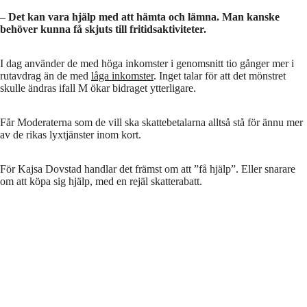
– Det kan vara hjälp med att hämta och lämna. Man kanske
behöver kunna få skjuts till fritidsaktiviteter.
I dag använder de med höga inkomster i genomsnitt tio gånger mer i
rutavdrag än de med
låga inkomster
. Inget talar för att det mönstret
skulle ändras ifall M ökar bidraget ytterligare.
Får Moderaterna som de vill ska skattebetalarna alltså stå för ännu mer
av de rikas lyxtjänster inom kort.
För Kajsa Dovstad handlar det främst om att ”få hjälp”. Eller snarare
om att köpa sig hjälp, med en rejäl skatterabatt.