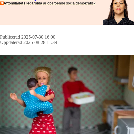
Aftonbladets ledarsida
är oberoende socialdemokratisk.
Publicerad 2025-07-30 16.00
Uppdaterad 2025-08-28 11.39