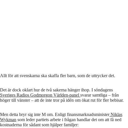
Allt för att svenskarna ska skaffa fler barn, som de uttrycker det.
Det är dock oklart hur de två sakerna hänger ihop. I söndagens
Sveriges Radios Godmorgon Världen-panel
svarar samtliga – från
höger till vänster – att de inte tror på idén om ökat rut för fler bebisar.
Men detta bryr sig inte M om. Enligt finansmarknadsminister
Niklas
Wykman
som leder partiets arbete i frågan handlar det om att få ned
kostnaderna för sådant som hjälper familjer: