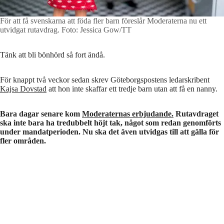
För att få svenskarna att föda fler barn föreslår Moderaterna nu ett
utvidgat rutavdrag.
Foto: Jessica Gow/TT
Tänk att bli bönhörd så fort ändå.
För knappt två veckor sedan skrev Göteborgspostens ledarskribent
Kajsa Dovstad
att hon inte skaffar ett tredje barn utan att få en nanny.
Bara dagar senare kom
Moderaternas erbjudande.
Rutavdraget
ska inte bara ha tredubbelt höjt tak, något som redan genomförts
under mandatperioden. Nu ska det även utvidgas till att gälla för
fler områden.