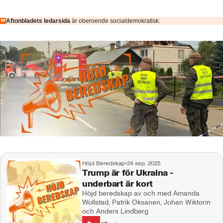
Aftonbladets ledarsida
är oberoende socialdemokratisk.
Höjd Beredskap
•
24 sep. 2025
Trump är för Ukraina -
underbart är kort
Höjd beredskap av och med Amanda
Wollstad, Patrik Oksanen, Johan Wiktorin
och Anders Lindberg