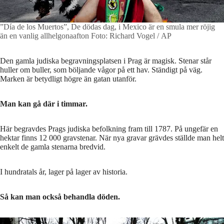
”Día de los Muertos”, De dödas dag, i Mexico är en smula mer röjig
än en vanlig allhelgonaafton
Foto: Richard Vogel / AP
Den gamla judiska begravningsplatsen i Prag är magisk. Stenar står
huller om buller, som böljande vågor på ett hav. Ständigt på väg.
Marken är betydligt högre än gatan utanför.
Man kan gå där i timmar.
Här begravdes Prags judiska befolkning fram till 1787. På ungefär en
hektar finns 12 000 gravstenar. När nya gravar grävdes ställde man helt
enkelt de gamla stenarna bredvid.
I hundratals år, lager på lager av historia.
Så kan man också behandla döden.