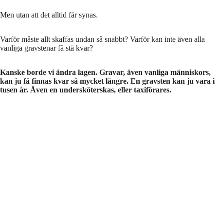
Men utan att det alltid får synas.
Varför måste allt skaffas undan så snabbt? Varför kan inte även alla
vanliga gravstenar få stå kvar?
Kanske borde vi ändra lagen. Gravar, även vanliga människors,
kan ju få finnas kvar så mycket längre. En gravsten kan ju vara i
tusen år. Även en undersköterskas, eller taxiförares.