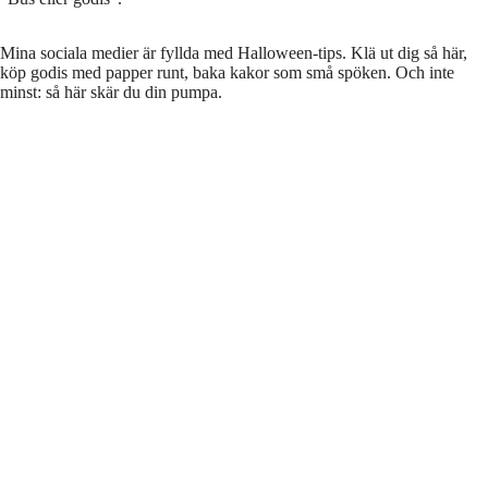
Mina sociala medier är fyllda med Halloween-tips. Klä ut dig så här,
köp godis med papper runt, baka kakor som små spöken. Och inte
minst: så här skär du din pumpa.