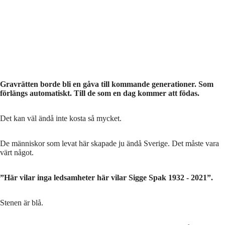
Gravrätten borde bli en gåva till kommande generationer. Som
förlängs automatiskt. Till de som en dag kommer att födas.
Det kan väl ändå inte kosta så mycket.
De människor som levat här skapade ju ändå Sverige. Det måste vara
värt något.
”Här vilar inga ledsamheter här vilar Sigge Spak 1932 - 2021”.
Stenen är blå.