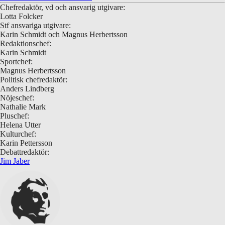
Chefredaktör, vd och ansvarig utgivare:
Lotta Folcker
Stf ansvariga utgivare:
Karin Schmidt och Magnus Herbertsson
Redaktionschef:
Karin Schmidt
Sportchef:
Magnus Herbertsson
Politisk chefredaktör:
Anders Lindberg
Nöjeschef:
Nathalie Mark
Pluschef:
Helena Utter
Kulturchef:
Karin Pettersson
Debattredaktör:
Jim Jaber