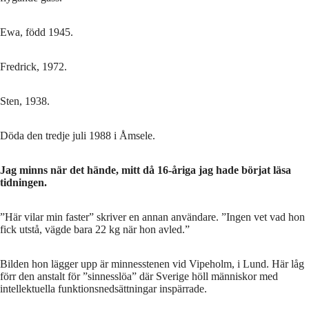
Ewa, född 1945.
Fredrick, 1972.
Sten, 1938.
Döda den tredje juli 1988 i Åmsele.
Jag minns när det hände, mitt då 16-åriga jag hade börjat läsa
tidningen.
”Här vilar min faster” skriver en annan användare. ”Ingen vet vad hon
fick utstå, vägde bara 22 kg när hon avled.”
Bilden hon lägger upp är minnesstenen vid Vipeholm, i Lund. Här låg
förr den anstalt för ”sinnesslöa” där Sverige höll människor med
intellektuella funktionsnedsättningar inspärrade.