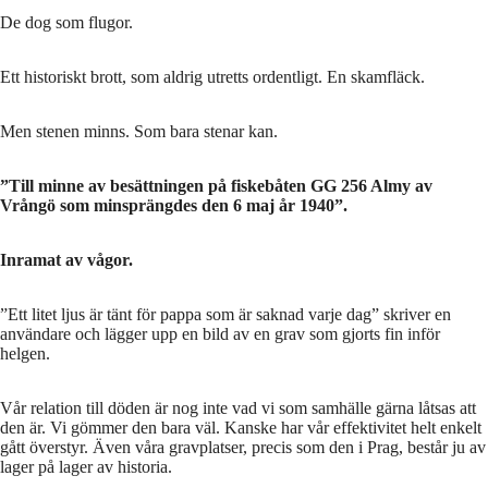
De dog som flugor.
Ett historiskt brott, som aldrig utretts ordentligt. En skamfläck.
Men stenen minns. Som bara stenar kan.
”Till minne av besättningen på fiskebåten GG 256 Almy av
Vrångö som minsprängdes den 6 maj år 1940”.
Inramat av vågor.
”Ett litet ljus är tänt för pappa som är saknad varje dag” skriver en
användare och lägger upp en bild av en grav som gjorts fin inför
helgen.
Vår relation till döden är nog inte vad vi som samhälle gärna låtsas att
den är. Vi gömmer den bara väl. Kanske har vår effektivitet helt enkelt
gått överstyr. Även våra gravplatser, precis som den i Prag, består ju av
lager på lager av historia.