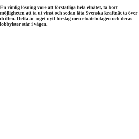
En rimlig lösning vore att förstatliga hela elnätet, ta bort
möjligheten att ta ut vinst och sedan låta Svenska kraftnät ta över
driften. Detta är inget nytt förslag men elnätsbolagen och deras
lobbyister står i vägen.