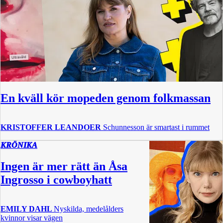
En kväll kör mopeden genom folkmassan
KRISTOFFER LEANDOER
Schunnesson är smartast i rummet
KRÖNIKA
Ingen är mer rätt än Åsa
Ingrosso i cowboyhatt
EMILY DAHL
Nyskilda, medelålders
kvinnor visar vägen