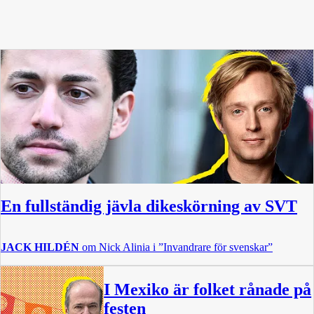
En fullständig jävla dikeskörning av SVT
JACK HILDÉN
om Nick Alinia i ”Invandrare för svenskar”
I Mexiko är folket rånade på
festen