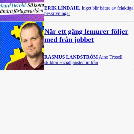
ERIK LINDAHL
Inget blir bättre av felaktiga
beskrivningar
När ett gäng lemurer följer
med från jobbet
RASMUS LANDSTRÖM
Aino Trosell
skildrar socialtjänsten inifrån