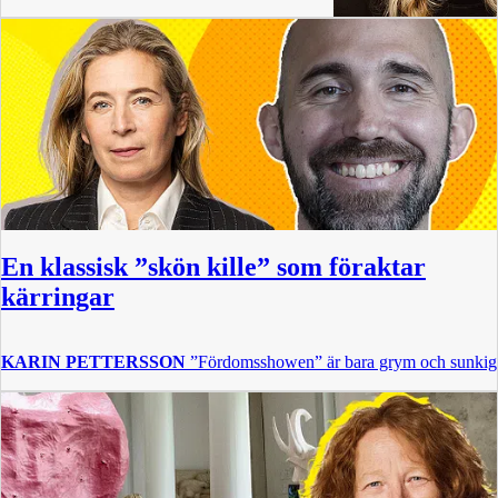
En klassisk ”skön kille” som föraktar
kärringar
KARIN PETTERSSON
”Fördomsshowen” är bara grym och sunkig