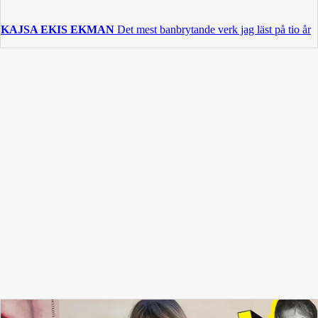
KAJSA EKIS EKMAN
Det mest banbrytande verk jag läst på tio år