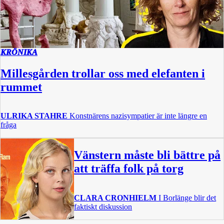
KRÖNIKA
Millesgården trollar oss med elefanten i
rummet
ULRIKA STAHRE
Konstnärens nazisympatier är inte längre en
fråga
Vänstern måste bli bättre på
att träffa folk på torg
CLARA CRONHIELM
I Borlänge blir det
faktiskt diskussion