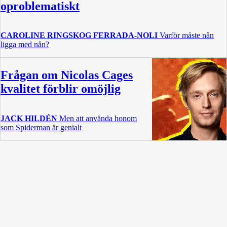
oproblematiskt
CAROLINE RINGSKOG FERRADA-NOLI
Varför måste nån
ligga med nån?
Frågan om Nicolas Cages
kvalitet förblir omöjlig
JACK HILDÉN
Men att använda honom
som Spiderman är genialt