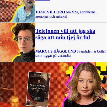
JUAN VILLORO
om VM, kartellerna,
arenorna och mirakel
Telefonen vill att jag ska
säga att min tjej är ful
MARCUS HÄGGLUND
Framtiden är bottar
som raggar på varandra