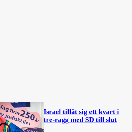
Israel tillät sig ett kvart i
tre-ragg med SD till slut