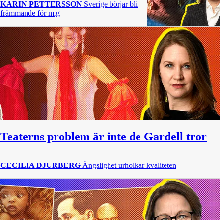
KARIN PETTERSSON
Sverige börjar bli
främmande för mig
Teaterns problem är inte de Gardell tror
CECILIA DJURBERG
Ängslighet urholkar kvaliteten