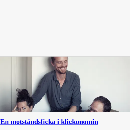
En motståndsficka i klickonomin