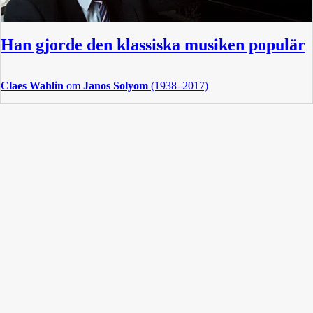
Han gjorde den klassiska musiken populär
Claes Wahlin
om
Janos Solyom
(1938–2017)