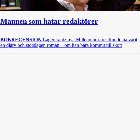
Mannen som hatar redaktörer
BOKRECENSION
Lagercrantz nya Millennium-bok kunde ha varit
en djärv och storslagen roman – om han bara kommit till skott