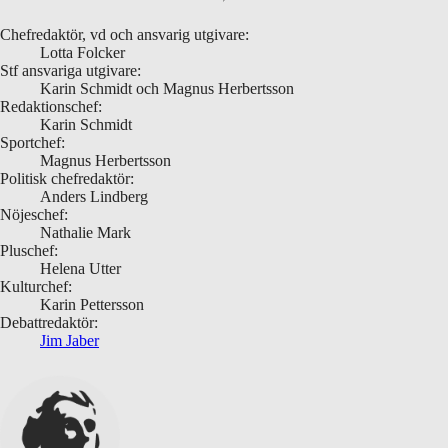
Chefredaktör, vd och ansvarig utgivare:
Lotta Folcker
Stf ansvariga utgivare:
Karin Schmidt och Magnus Herbertsson
Redaktionschef:
Karin Schmidt
Sportchef:
Magnus Herbertsson
Politisk chefredaktör:
Anders Lindberg
Nöjeschef:
Nathalie Mark
Pluschef:
Helena Utter
Kulturchef:
Karin Pettersson
Debattredaktör:
Jim Jaber