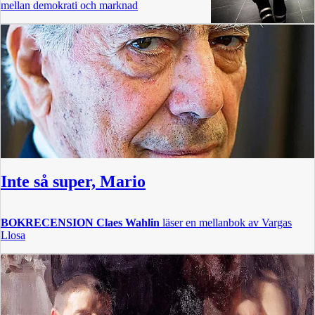
mellan demokrati och marknad
Inte så super, Mario
BOKRECENSION
Claes Wahlin
läser en mellanbok av Vargas
Llosa