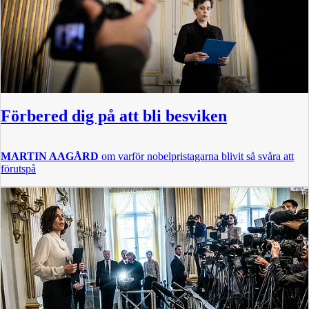
Förbered dig på att bli besviken
MARTIN AAGÅRD
om varför nobelpristagarna blivit så svåra att
förutspå