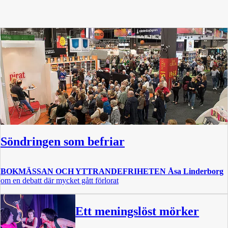
Söndringen som befriar
BOKMÄSSAN OCH YTTRANDEFRIHETEN
Åsa Linderborg
om en debatt där mycket gått förlorat
Ett meningslöst mörker