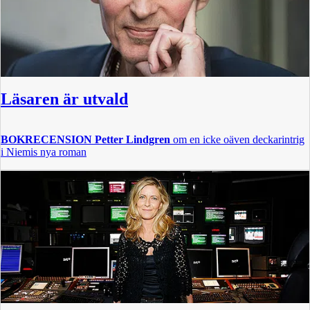
Läsaren är utvald
BOKRECENSION
Petter Lindgren
om en icke oäven deckarintrig
i Niemis nya roman