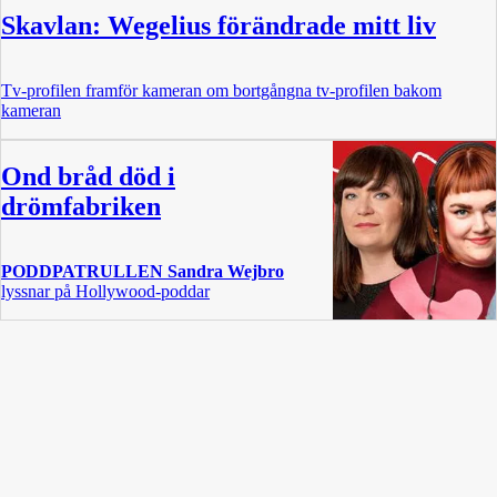
Skavlan: Wegelius förändrade mitt liv
Tv-profilen framför kameran om bortgångna tv-profilen bakom
kameran
Ond bråd död i
drömfabriken
PODDPATRULLEN
Sandra Wejbro
lyssnar på Hollywood-poddar