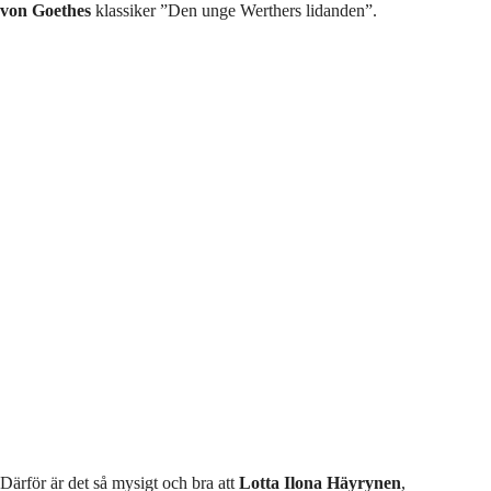
von Goethes
klassiker ”Den unge Werthers lidanden”.
Därför är det så mysigt och bra att
Lotta Ilona Häyrynen
,