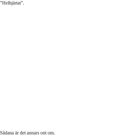
”Helhjärtat”.
Sådana är det annars ont om.