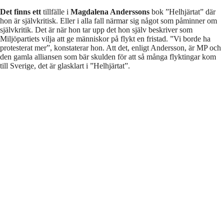
Det finns ett
tillfälle i
Magdalena Anderssons
bok ”Helhjärtat” där
hon är självkritisk. Eller i alla fall närmar sig något som påminner om
självkritik. Det är när hon tar upp det hon själv beskriver som
Miljöpartiets vilja att ge människor på flykt en fristad. ”Vi borde ha
protesterat mer”, konstaterar hon. Att det, enligt Andersson, är MP och
den gamla alliansen som bär skulden för att så många flyktingar kom
till Sverige, det är glasklart i ”Helhjärtat”.