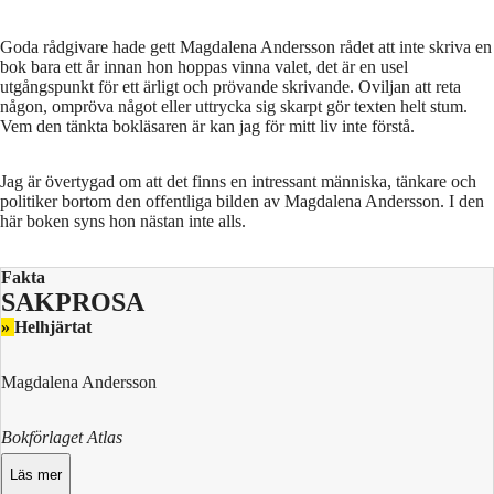
Goda rådgivare hade gett Magdalena Andersson rådet att inte skriva en
bok bara ett år innan hon hoppas vinna valet, det är en usel
utgångspunkt för ett ärligt och prövande skrivande. Oviljan att reta
någon, ompröva något eller uttrycka sig skarpt gör texten helt stum.
Vem den tänkta bokläsaren är kan jag för mitt liv inte förstå.
Jag är övertygad om att det finns en intressant människa, tänkare och
politiker bortom den offentliga bilden av Magdalena Andersson. I den
här boken syns hon nästan inte alls.
Fakta
SAKPROSA
»
Helhjärtat
Magdalena Andersson
Bokförlaget Atlas
Läs mer