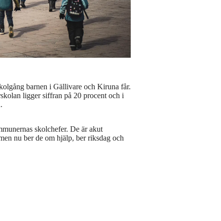
olgång barnen i Gällivare och Kiruna får.
skolan ligger siffran på 20 procent och i
.
ommunernas skolchefer. De är akut
– men nu ber de om hjälp, ber riksdag och