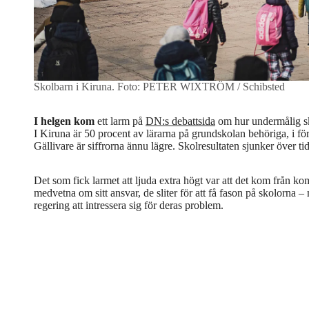
Skolbarn i Kiruna.
Foto: PETER WIXTRÖM / Schibsted
I helgen kom
ett larm på
DN:s debattsida
om hur undermålig sk
I Kiruna är 50 procent av lärarna på grundskolan behöriga, i för
Gällivare är siffrorna ännu lägre. Skolresultaten sjunker över tid
Det som fick larmet att ljuda extra högt var att det kom från k
medvetna om sitt ansvar, de sliter för att få fason på skolorna 
regering att intressera sig för deras problem.